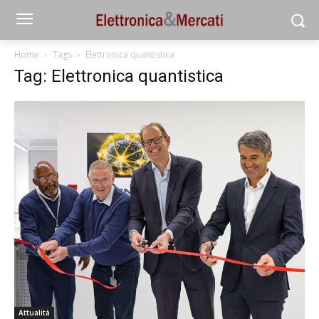
Home
Tags
Elettronica quantistica
Tag: Elettronica quantistica
Attualità