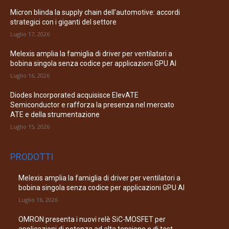
Micron blinda la supply chain dell’automotive: accordi
strategici con i giganti del settore
Luglio 17, 2026
Melexis amplia la famiglia di driver per ventilatori a
bobina singola senza codice per applicazioni GPU AI
Luglio 16, 2026
Diodes Incorporated acquisisce ElevATE
Semiconductor e rafforza la presenza nel mercato
ATE e della strumentazione
Luglio 15, 2026
PRODOTTI
Melexis amplia la famiglia di driver per ventilatori a
bobina singola senza codice per applicazioni GPU AI
Luglio 16, 2026
OMRON presenta i nuovi relè SiC-MOSFET per
applicazioni di potenza ad alta tensione e di test