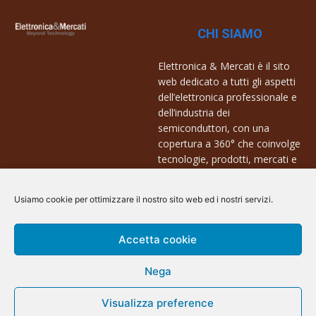
CHI SIAMO
Elettronica & Mercati è il sito
web dedicato a tutti gli aspetti
dell’elettronica professionale e
dell’industria dei
semiconduttori, con una
copertura a 360° che coinvolge
tecnologie, prodotti, mercati e
aziende.
Usiamo cookie per ottimizzare il nostro sito web ed i nostri servizi.
Contatti:
info@arscommunication.it
Accetta cookie
Nega
@ArsCommunication 2023
Visualizza preference