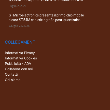
Luglio 2, 2026
STMicroelectronics presenta il primo chip mobile
sicuro ST54M con crittografia post-quantistica
Giugno 25, 2026
COLLEGAMENTI
Informativa Pivacy
Informativa Cookies
Pubblicità - ADV
Collabora con noi
Contatti
Chi siamo