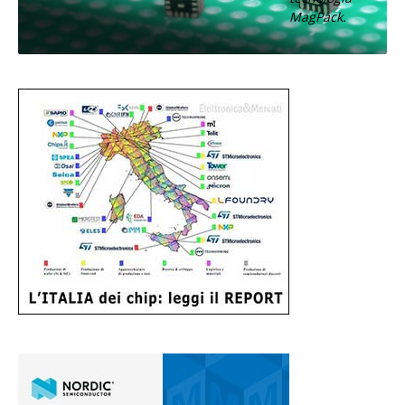
MagPack.