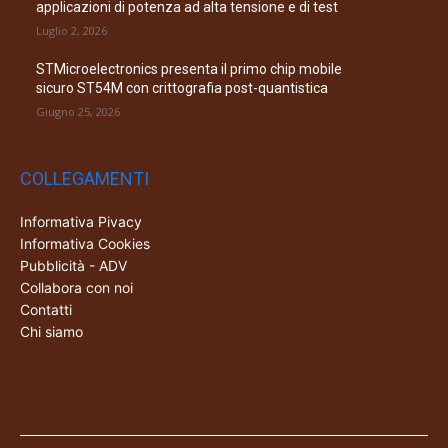
applicazioni di potenza ad alta tensione e di test
Luglio 2, 2026
STMicroelectronics presenta il primo chip mobile
sicuro ST54M con crittografia post-quantistica
Giugno 25, 2026
COLLEGAMENTI
Informativa Pivacy
Informativa Cookies
Pubblicità - ADV
Collabora con noi
Contatti
Chi siamo