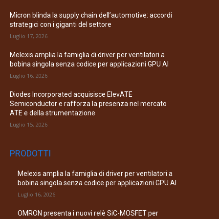
Micron blinda la supply chain dell’automotive: accordi
strategici con i giganti del settore
Luglio 17, 2026
Melexis amplia la famiglia di driver per ventilatori a
bobina singola senza codice per applicazioni GPU AI
Luglio 16, 2026
Diodes Incorporated acquisisce ElevATE
Semiconductor e rafforza la presenza nel mercato
ATE e della strumentazione
Luglio 15, 2026
PRODOTTI
Melexis amplia la famiglia di driver per ventilatori a
bobina singola senza codice per applicazioni GPU AI
Luglio 16, 2026
OMRON presenta i nuovi relè SiC-MOSFET per