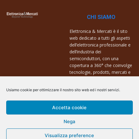
CHI SIAMO
Elettronica & Mercati è il sito
web dedicato a tutti gli aspetti
dell’elettronica professionale e
dell’industria dei
semiconduttori, con una
copertura a 360° che coinvolge
tecnologie, prodotti, mercati e
aziende.
Usiamo cookie per ottimizzare il nostro sito web ed i nostri servizi.
Contatti:
info@arscommunication.it
Accetta cookie
Nega
Visualizza preference
@ArsCommunication 2023