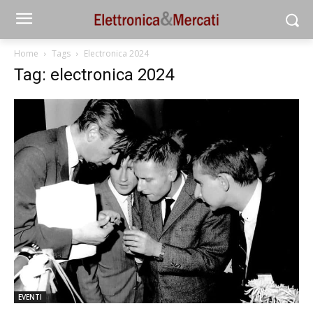
Home
Tags
Electronica 2024
Tag: electronica 2024
EVENTI