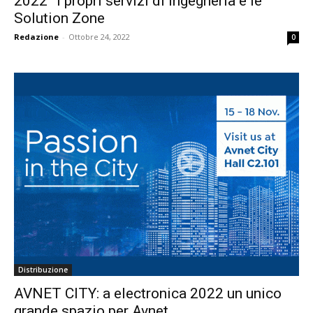
2022” i propri servizi di ingegneria e le
Solution Zone
Redazione
-
Ottobre 24, 2022
0
Distribuzione
AVNET CITY: a electronica 2022 un unico
grande spazio per Avnet