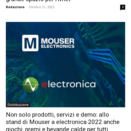
Redazione
-
Ottobre 21, 2022
0
Distribuzione
Non solo prodotti, servizi e demo: allo
stand di Mouser a electronica 2022 anche
giochi, premi e bevande calde per tutti