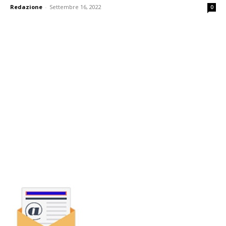
Redazione
-
Settembre 16, 2022
0