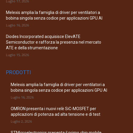
Luglio 17, 2026
Melexis amplia la famiglia di driver per ventilatori a
bobina singola senza codice per applicazioni GPU AI
Luglio 16, 2026
Diodes Incorporated acquisisce ElevATE
Semiconductor e rafforza la presenza nel mercato
ATE e della strumentazione
Luglio 15, 2026
PRODOTTI
Melexis amplia la famiglia di driver per ventilatori a
bobina singola senza codice per applicazioni GPU AI
Luglio 16, 2026
OMRON presenta i nuovi relè SiC-MOSFET per
applicazioni di potenza ad alta tensione e di test
Luglio 2, 2026
STMicroelectronics presenta il primo chip mobile