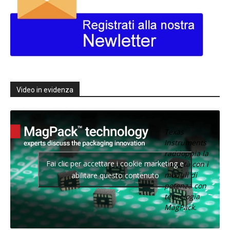
Video in evidenza
Texas
Instruments
raddoppia la
Fai clic per accettare i cookie marketing e
densità con i
moduli di
abilitare questo contenuto
potenza con
tecnologia
MagPack.