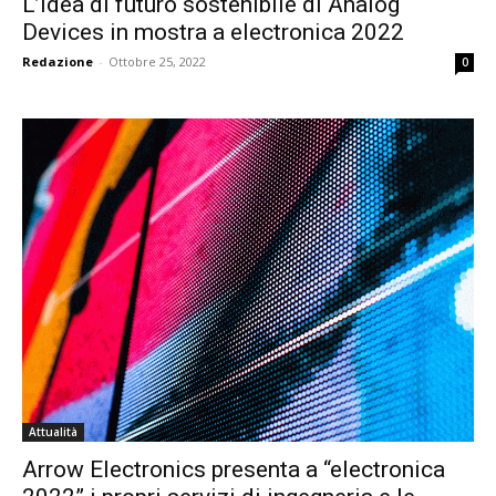
L’idea di futuro sostenibile di Analog
Devices in mostra a electronica 2022
Redazione
-
Ottobre 25, 2022
0
Attualità
Arrow Electronics presenta a “electronica