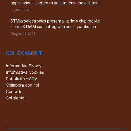
applicazioni di potenza ad alta tensione e di test
Luglio 2, 2026
STMicroelectronics presenta il primo chip mobile
sicuro ST54M con crittografia post-quantistica
Giugno 25, 2026
COLLEGAMENTI
Informativa Pivacy
Informativa Cookies
Pubblicità - ADV
Collabora con noi
Contatti
Chi siamo