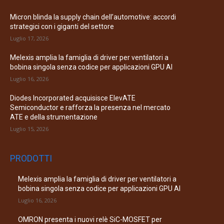
Micron blinda la supply chain dell’automotive: accordi
strategici con i giganti del settore
Luglio 17, 2026
Melexis amplia la famiglia di driver per ventilatori a
bobina singola senza codice per applicazioni GPU AI
Luglio 16, 2026
Diodes Incorporated acquisisce ElevATE
Semiconductor e rafforza la presenza nel mercato
ATE e della strumentazione
Luglio 15, 2026
PRODOTTI
Melexis amplia la famiglia di driver per ventilatori a
bobina singola senza codice per applicazioni GPU AI
Luglio 16, 2026
OMRON presenta i nuovi relè SiC-MOSFET per