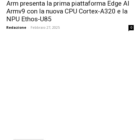
Arm presenta la prima piattaforma Edge AI
Armv9 con la nuova CPU Cortex-A320 e la
NPU Ethos-U85
Redazione
-
Febbraio 27, 2025
0