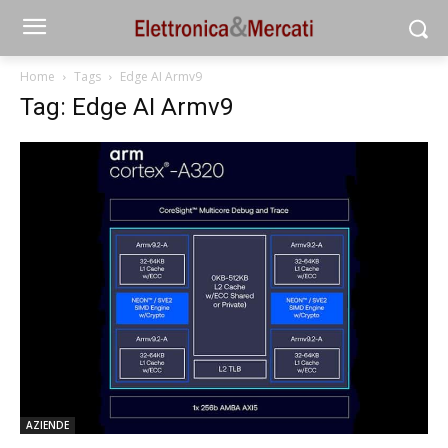
Home
Tags
Edge AI Armv9
Tag: Edge AI Armv9
AZIENDE