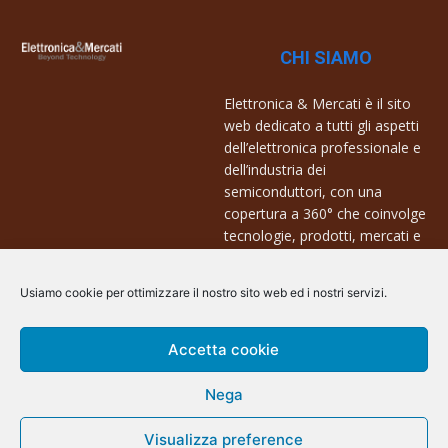
CHI SIAMO
Elettronica & Mercati è il sito
web dedicato a tutti gli aspetti
dell’elettronica professionale e
dell’industria dei
semiconduttori, con una
copertura a 360° che coinvolge
tecnologie, prodotti, mercati e
aziende.
Usiamo cookie per ottimizzare il nostro sito web ed i nostri servizi.
Contatti:
info@arscommunication.it
Accetta cookie
Nega
Visualizza preference
@ArsCommunication 2023