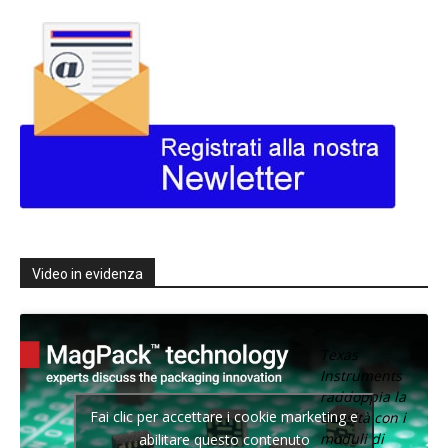
Video in evidenza
Texas
Instruments
raddoppia la
Fai clic per accettare i cookie marketing e
densità con i
moduli di
abilitare questo contenuto