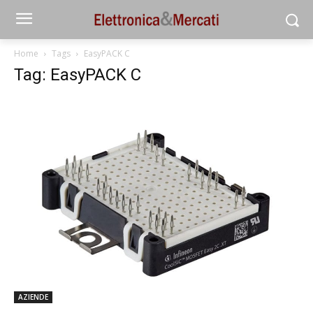
Home
Tags
EasyPACK C
Tag: EasyPACK C
AZIENDE