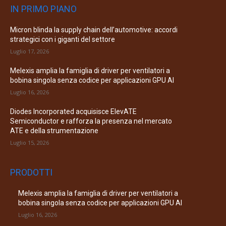
IN PRIMO PIANO
Micron blinda la supply chain dell’automotive: accordi
strategici con i giganti del settore
Luglio 17, 2026
Melexis amplia la famiglia di driver per ventilatori a
bobina singola senza codice per applicazioni GPU AI
Luglio 16, 2026
Diodes Incorporated acquisisce ElevATE
Semiconductor e rafforza la presenza nel mercato
ATE e della strumentazione
Luglio 15, 2026
PRODOTTI
Melexis amplia la famiglia di driver per ventilatori a
bobina singola senza codice per applicazioni GPU AI
Luglio 16, 2026