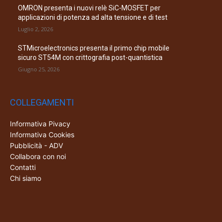
OMRON presenta i nuovi relè SiC-MOSFET per
applicazioni di potenza ad alta tensione e di test
Luglio 2, 2026
STMicroelectronics presenta il primo chip mobile
sicuro ST54M con crittografia post-quantistica
Giugno 25, 2026
COLLEGAMENTI
Informativa Pivacy
Informativa Cookies
Pubblicità - ADV
Collabora con noi
Contatti
Chi siamo