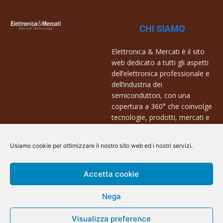
CHI SIAMO
Elettronica & Mercati è il sito
web dedicato a tutti gli aspetti
dell’elettronica professionale e
dell’industria dei
semiconduttori, con una
copertura a 360° che coinvolge
tecnologie, prodotti, mercati e
aziende.
Usiamo cookie per ottimizzare il nostro sito web ed i nostri servizi.
Contatti:
info@arscommunication.it
Accetta cookie
Nega
Visualizza preference
@ArsCommunication 2023