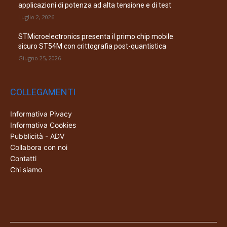
applicazioni di potenza ad alta tensione e di test
Luglio 2, 2026
STMicroelectronics presenta il primo chip mobile
sicuro ST54M con crittografia post-quantistica
Giugno 25, 2026
COLLEGAMENTI
Informativa Pivacy
Informativa Cookies
Pubblicità - ADV
Collabora con noi
Contatti
Chi siamo