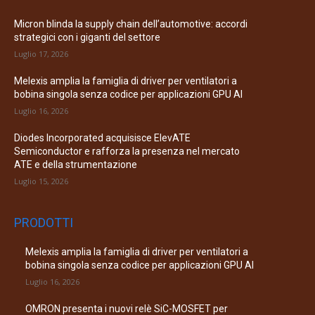
Micron blinda la supply chain dell’automotive: accordi
strategici con i giganti del settore
Luglio 17, 2026
Melexis amplia la famiglia di driver per ventilatori a
bobina singola senza codice per applicazioni GPU AI
Luglio 16, 2026
Diodes Incorporated acquisisce ElevATE
Semiconductor e rafforza la presenza nel mercato
ATE e della strumentazione
Luglio 15, 2026
PRODOTTI
Melexis amplia la famiglia di driver per ventilatori a
bobina singola senza codice per applicazioni GPU AI
Luglio 16, 2026
OMRON presenta i nuovi relè SiC-MOSFET per