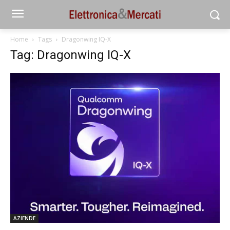
Home
Tags
Dragonwing IQ-X
Tag: Dragonwing IQ-X
AZIENDE