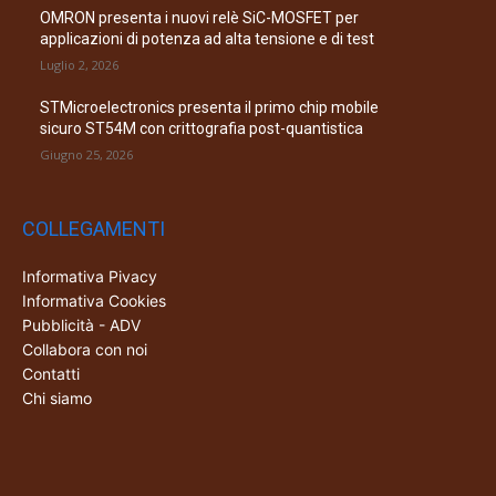
OMRON presenta i nuovi relè SiC-MOSFET per
applicazioni di potenza ad alta tensione e di test
Luglio 2, 2026
STMicroelectronics presenta il primo chip mobile
sicuro ST54M con crittografia post-quantistica
Giugno 25, 2026
COLLEGAMENTI
Informativa Pivacy
Informativa Cookies
Pubblicità - ADV
Collabora con noi
Contatti
Chi siamo