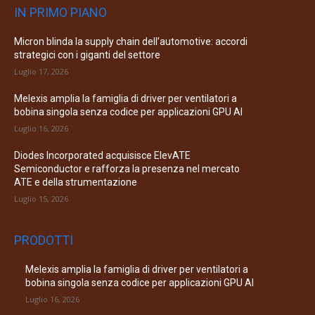
IN PRIMO PIANO
Micron blinda la supply chain dell’automotive: accordi
strategici con i giganti del settore
Luglio 17, 2026
Melexis amplia la famiglia di driver per ventilatori a
bobina singola senza codice per applicazioni GPU AI
Luglio 16, 2026
Diodes Incorporated acquisisce ElevATE
Semiconductor e rafforza la presenza nel mercato
ATE e della strumentazione
Luglio 15, 2026
PRODOTTI
Melexis amplia la famiglia di driver per ventilatori a
bobina singola senza codice per applicazioni GPU AI
Luglio 16, 2026