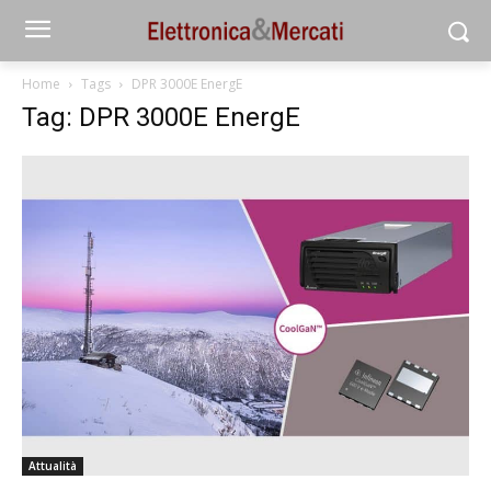
Home
Tags
DPR 3000E EnergE
Tag: DPR 3000E EnergE
Attualità