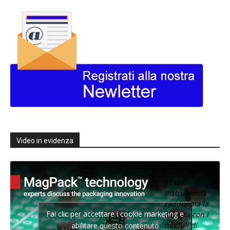
Video in evidenza
Texas
Instruments
raddoppia la
Fai clic per accettare i cookie marketing e
densità con i
moduli di
abilitare questo contenuto