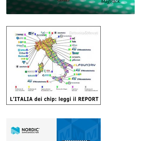
MagPack.