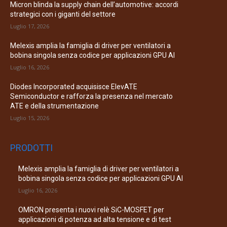
Micron blinda la supply chain dell’automotive: accordi
strategici con i giganti del settore
Luglio 17, 2026
Melexis amplia la famiglia di driver per ventilatori a
bobina singola senza codice per applicazioni GPU AI
Luglio 16, 2026
Diodes Incorporated acquisisce ElevATE
Semiconductor e rafforza la presenza nel mercato
ATE e della strumentazione
Luglio 15, 2026
PRODOTTI
Melexis amplia la famiglia di driver per ventilatori a
bobina singola senza codice per applicazioni GPU AI
Luglio 16, 2026
OMRON presenta i nuovi relè SiC-MOSFET per
applicazioni di potenza ad alta tensione e di test