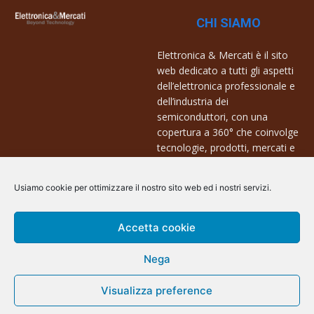
CHI SIAMO
Elettronica & Mercati è il sito
web dedicato a tutti gli aspetti
dell’elettronica professionale e
dell’industria dei
semiconduttori, con una
copertura a 360° che coinvolge
tecnologie, prodotti, mercati e
aziende.
Usiamo cookie per ottimizzare il nostro sito web ed i nostri servizi.
Contatti:
info@arscommunication.it
Accetta cookie
Nega
Visualizza preference
@ArsCommunication 2023