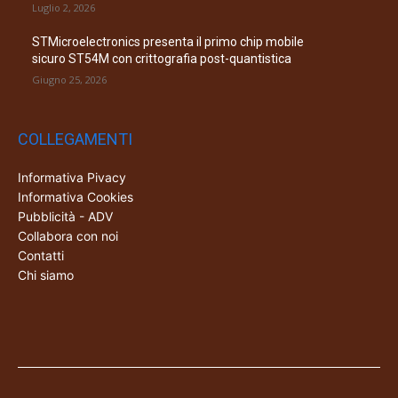
Luglio 2, 2026
STMicroelectronics presenta il primo chip mobile
sicuro ST54M con crittografia post-quantistica
Giugno 25, 2026
COLLEGAMENTI
Informativa Pivacy
Informativa Cookies
Pubblicità - ADV
Collabora con noi
Contatti
Chi siamo