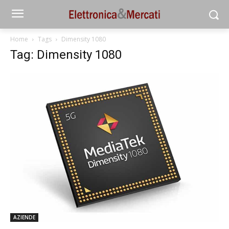
Home
Tags
Dimensity 1080
Tag: Dimensity 1080
AZIENDE