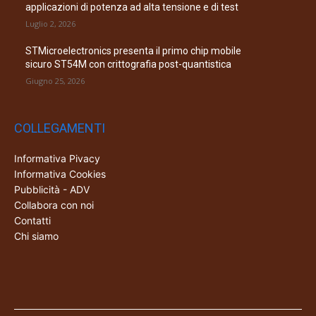
applicazioni di potenza ad alta tensione e di test
Luglio 2, 2026
STMicroelectronics presenta il primo chip mobile
sicuro ST54M con crittografia post-quantistica
Giugno 25, 2026
COLLEGAMENTI
Informativa Pivacy
Informativa Cookies
Pubblicità - ADV
Collabora con noi
Contatti
Chi siamo