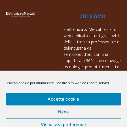
CHI SIAMO
Elettronica & Mercati è il sito
web dedicato a tutti gli aspetti
dell’elettronica professionale e
dell’industria dei
semiconduttori, con una
copertura a 360° che coinvolge
tecnologie, prodotti, mercati e
aziende.
Usiamo cookie per ottimizzare il nostro sito web ed i nostri servizi.
Contatti:
info@arscommunication.it
Accetta cookie
Nega
Visualizza preference
@ArsCommunication 2023