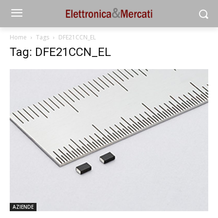
Home
Tags
DFE21CCN_EL
Tag: DFE21CCN_EL
AZIENDE