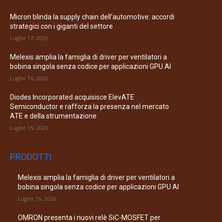
Micron blinda la supply chain dell’automotive: accordi
strategici con i giganti del settore
Luglio 17, 2026
Melexis amplia la famiglia di driver per ventilatori a
bobina singola senza codice per applicazioni GPU AI
Luglio 16, 2026
Diodes Incorporated acquisisce ElevATE
Semiconductor e rafforza la presenza nel mercato
ATE e della strumentazione
Luglio 15, 2026
PRODOTTI
Melexis amplia la famiglia di driver per ventilatori a
bobina singola senza codice per applicazioni GPU AI
Luglio 16, 2026
OMRON presenta i nuovi relè SiC-MOSFET per