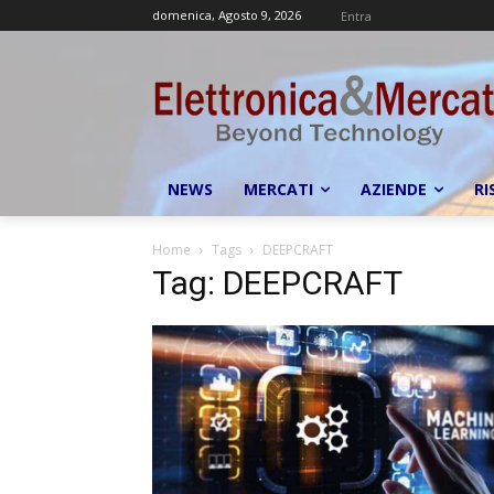
domenica, Agosto 9, 2026
Entra
NEWS
MERCATI
AZIENDE
RI
Home
Tags
DEEPCRAFT
Tag: DEEPCRAFT