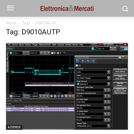
Home
Tags
D9010AUTP
Tag: D9010AUTP
AZIENDE