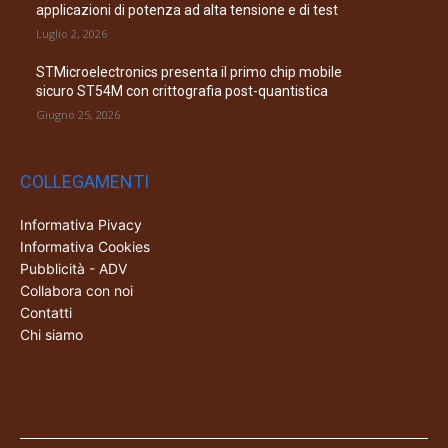
applicazioni di potenza ad alta tensione e di test
Luglio 2, 2026
STMicroelectronics presenta il primo chip mobile
sicuro ST54M con crittografia post-quantistica
Giugno 25, 2026
COLLEGAMENTI
Informativa Pivacy
Informativa Cookies
Pubblicità - ADV
Collabora con noi
Contatti
Chi siamo