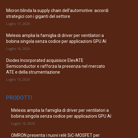
Micron blinda la supply chain dell’automotive: accordi
strategici con i giganti del settore
Luglio 17, 2026
Melexis amplia la famiglia di driver per ventilatori a
bobina singola senza codice per applicazioni GPU AI
Luglio 16, 2026
Diodes Incorporated acquisisce ElevATE
Semiconductor e rafforza la presenza nel mercato
ATE e della strumentazione
Luglio 15, 2026
PRODOTTI
Melexis amplia la famiglia di driver per ventilatori a
bobina singola senza codice per applicazioni GPU AI
Luglio 16, 2026
OMRON presenta i nuovi relè SiC-MOSFET per