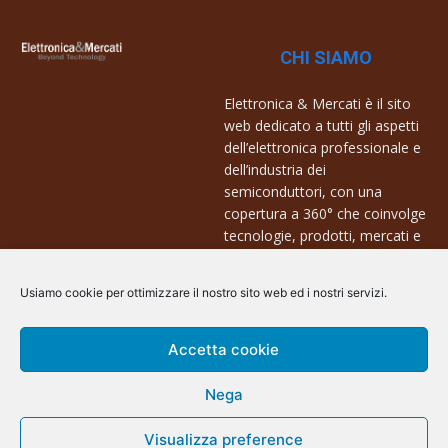
CHI SIAMO
Elettronica & Mercati è il sito
web dedicato a tutti gli aspetti
dell’elettronica professionale e
dell’industria dei
semiconduttori, con una
copertura a 360° che coinvolge
tecnologie, prodotti, mercati e
aziende.
Usiamo cookie per ottimizzare il nostro sito web ed i nostri servizi.
Contatti:
info@arscommunication.it
Accetta cookie
Nega
Visualizza preference
@ArsCommunication 2023