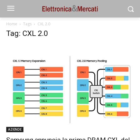
Home
Tags
CXL 2.0
Tag: CXL 2.0
AZIENDE
Samsung annuncia la prima DRAM CXL del