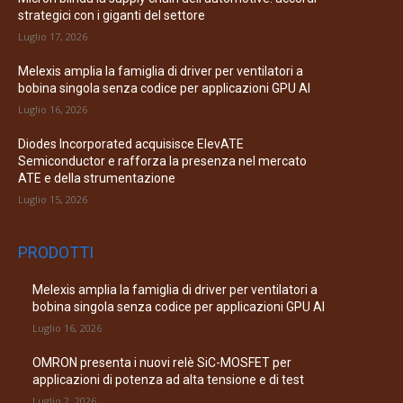
strategici con i giganti del settore
Luglio 17, 2026
Melexis amplia la famiglia di driver per ventilatori a
bobina singola senza codice per applicazioni GPU AI
Luglio 16, 2026
Diodes Incorporated acquisisce ElevATE
Semiconductor e rafforza la presenza nel mercato
ATE e della strumentazione
Luglio 15, 2026
PRODOTTI
Melexis amplia la famiglia di driver per ventilatori a
bobina singola senza codice per applicazioni GPU AI
Luglio 16, 2026
OMRON presenta i nuovi relè SiC-MOSFET per
applicazioni di potenza ad alta tensione e di test
Luglio 2, 2026