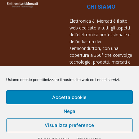
CHI SIAMO
Elettronica & Mercati è il sito
web dedicato a tutti gli aspetti
dell’elettronica professionale e
dell’industria dei
semiconduttori, con una
copertura a 360° che coinvolge
tecnologie, prodotti, mercati e
aziende.
Usiamo cookie per ottimizzare il nostro sito web ed i nostri servizi.
Contatti:
info@arscommunication.it
Accetta cookie
Nega
Visualizza preference
@ArsCommunication 2023