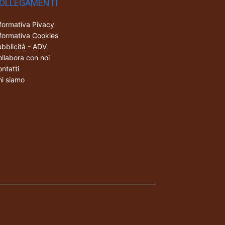
OLLEGAMENTI
formativa Pivacy
formativa Cookies
bblicità - ADV
llabora con noi
ntatti
i siamo