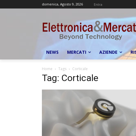
domenica, Agosto 9, 2026
Entra
NEWS
MERCATI
AZIENDE
RI
Home
Tags
Corticale
Tag: Corticale