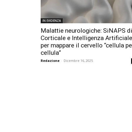
IN EVIDENZA
Malattie neurologiche: SiNAPS d
Corticale e Intelligenza Artificial
per mappare il cervello “cellula pe
cellula”
Redazione
-
Dicembre 16, 2025