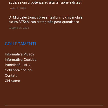
applicazioni di potenza ad alta tensione e di test
Luglio 2, 2026
STMicroelectronics presenta il primo chip mobile
sicuro ST54M con crittografia post-quantistica
Giugno 25, 2026
COLLEGAMENTI
Informativa Pivacy
Informativa Cookies
Pubblicità - ADV
Collabora con noi
Contatti
Chi siamo