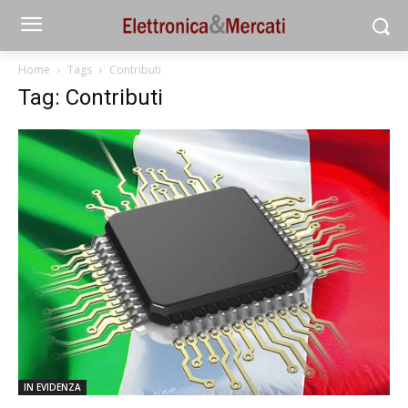
Home
Tags
Contributi
Tag: Contributi
IN EVIDENZA