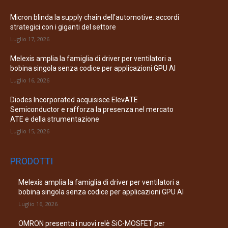
Micron blinda la supply chain dell’automotive: accordi
strategici con i giganti del settore
Luglio 17, 2026
Melexis amplia la famiglia di driver per ventilatori a
bobina singola senza codice per applicazioni GPU AI
Luglio 16, 2026
Diodes Incorporated acquisisce ElevATE
Semiconductor e rafforza la presenza nel mercato
ATE e della strumentazione
Luglio 15, 2026
PRODOTTI
Melexis amplia la famiglia di driver per ventilatori a
bobina singola senza codice per applicazioni GPU AI
Luglio 16, 2026
OMRON presenta i nuovi relè SiC-MOSFET per