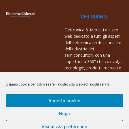
CHI SIAMO
Elettronica & Mercati è il sito
web dedicato a tutti gli aspetti
dell’elettronica professionale e
dell’industria dei
semiconduttori, con una
copertura a 360° che coinvolge
tecnologie, prodotti, mercati e
aziende.
Usiamo cookie per ottimizzare il nostro sito web ed i nostri servizi.
Contatti:
info@arscommunication.it
Accetta cookie
Nega
Visualizza preference
@ArsCommunication 2023