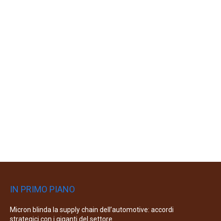
IN PRIMO PIANO
Micron blinda la supply chain dell’automotive: accordi
strategici con i giganti del settore