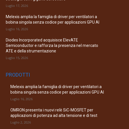
Luglio 17, 2026
Melexis amplia la famiglia di driver per ventilatori a
bobina singola senza codice per applicazioni GPU AI
Luglio 16, 2026
Diodes Incorporated acquisisce ElevATE
Semiconductor e rafforza la presenza nel mercato
ATE e della strumentazione
Luglio 15, 2026
PRODOTTI
Melexis amplia la famiglia di driver per ventilatori a
bobina singola senza codice per applicazioni GPU AI
Luglio 16, 2026
OMRON presenta i nuovi relè SiC-MOSFET per
applicazioni di potenza ad alta tensione e di test
Luglio 2, 2026