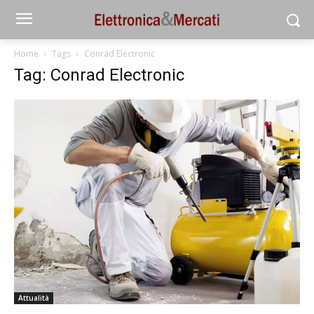
Home
Tags
Conrad Electronic
Tag: Conrad Electronic
Attualità