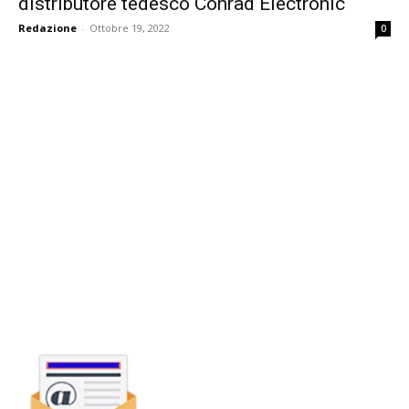
distributore tedesco Conrad Electronic
Redazione
-
Ottobre 19, 2022
0