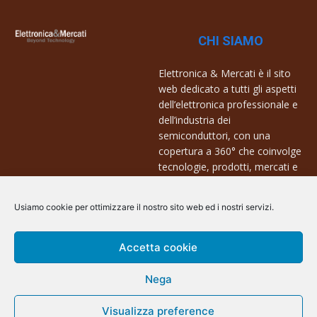
CHI SIAMO
Elettronica & Mercati è il sito
web dedicato a tutti gli aspetti
dell’elettronica professionale e
dell’industria dei
semiconduttori, con una
copertura a 360° che coinvolge
tecnologie, prodotti, mercati e
aziende.
Usiamo cookie per ottimizzare il nostro sito web ed i nostri servizi.
Contatti:
info@arscommunication.it
Accetta cookie
Nega
Visualizza preference
@ArsCommunication 2023