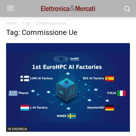
Home
Tags
Commissione Ue
Tag: Commissione Ue
IN EVIDENZA