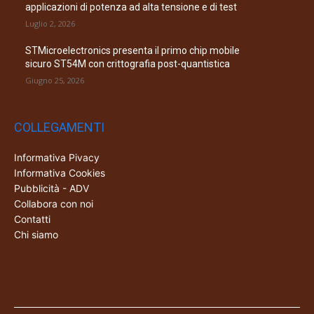
applicazioni di potenza ad alta tensione e di test
Luglio 2, 2026
STMicroelectronics presenta il primo chip mobile
sicuro ST54M con crittografia post-quantistica
Giugno 25, 2026
COLLEGAMENTI
Informativa Pivacy
Informativa Cookies
Pubblicità - ADV
Collabora con noi
Contatti
Chi siamo