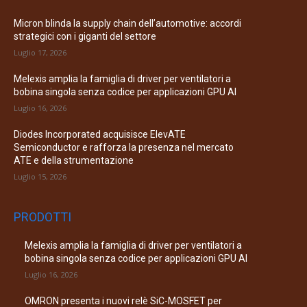
Micron blinda la supply chain dell’automotive: accordi
strategici con i giganti del settore
Luglio 17, 2026
Melexis amplia la famiglia di driver per ventilatori a
bobina singola senza codice per applicazioni GPU AI
Luglio 16, 2026
Diodes Incorporated acquisisce ElevATE
Semiconductor e rafforza la presenza nel mercato
ATE e della strumentazione
Luglio 15, 2026
PRODOTTI
Melexis amplia la famiglia di driver per ventilatori a
bobina singola senza codice per applicazioni GPU AI
Luglio 16, 2026
OMRON presenta i nuovi relè SiC-MOSFET per