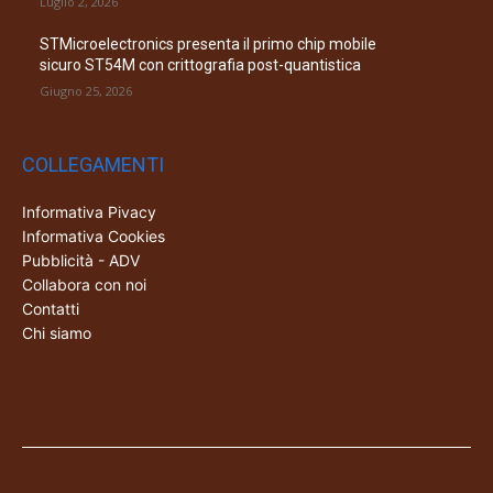
Luglio 2, 2026
STMicroelectronics presenta il primo chip mobile
sicuro ST54M con crittografia post-quantistica
Giugno 25, 2026
COLLEGAMENTI
Informativa Pivacy
Informativa Cookies
Pubblicità - ADV
Collabora con noi
Contatti
Chi siamo