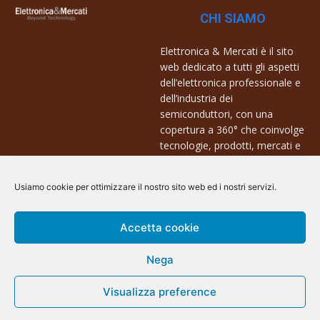
CHI SIAMO
Elettronica & Mercati è il sito
web dedicato a tutti gli aspetti
dell’elettronica professionale e
dell’industria dei
semiconduttori, con una
copertura a 360° che coinvolge
tecnologie, prodotti, mercati e
aziende.
Usiamo cookie per ottimizzare il nostro sito web ed i nostri servizi.
Contatti:
info@arscommunication.it
Accetta cookie
Nega
@ArsCommunication 2023
Visualizza preference