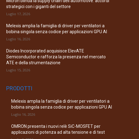
Micron blinda la supply chain dell’automotive: accordi
strategici con i giganti del settore
Luglio 17, 2026
Melexis amplia la famiglia di driver per ventilatori a
bobina singola senza codice per applicazioni GPU AI
Luglio 16, 2026
Diodes Incorporated acquisisce ElevATE
Semiconductor e rafforza la presenza nel mercato
ATE e della strumentazione
Luglio 15, 2026
PRODOTTI
Melexis amplia la famiglia di driver per ventilatori a
bobina singola senza codice per applicazioni GPU AI
Luglio 16, 2026
OMRON presenta i nuovi relè SiC-MOSFET per
applicazioni di potenza ad alta tensione e di test