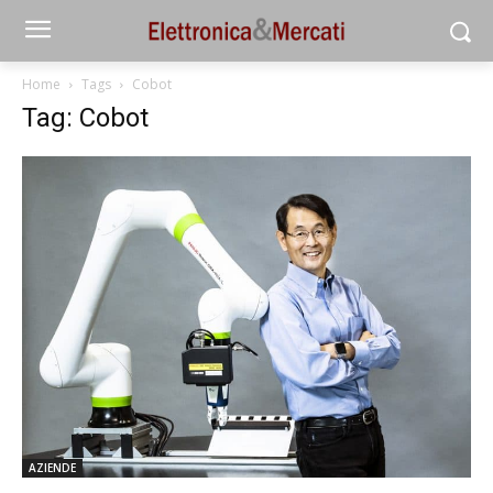
Home
Tags
Cobot
Tag: Cobot
AZIENDE