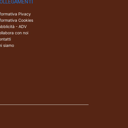
OLLEGAMENTI
formativa Pivacy
formativa Cookies
bblicità - ADV
llabora con noi
ntatti
i siamo