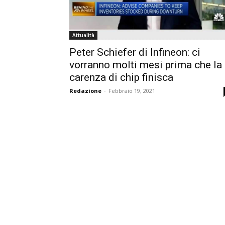
Attualità
Peter Schiefer di Infineon: ci
vorranno molti mesi prima che la
carenza di chip finisca
Redazione
-
Febbraio 19, 2021