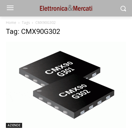
Home
Tags
CMX90G302
Tag: CMX90G302
AZIENDE