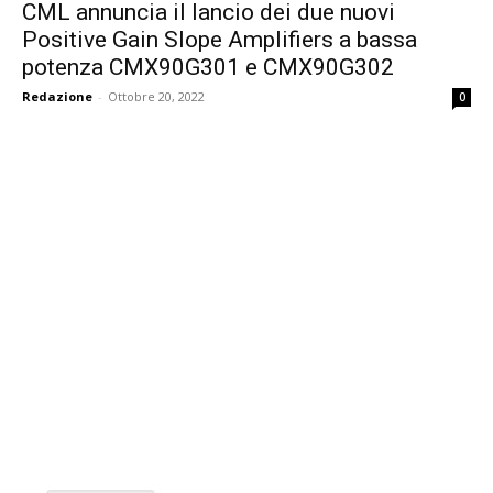
CML annuncia il lancio dei due nuovi
Positive Gain Slope Amplifiers a bassa
potenza CMX90G301 e CMX90G302
Redazione
-
Ottobre 20, 2022
0