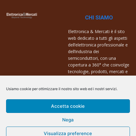
CHI SIAMO
Elettronica & Mercati è il sito
web dedicato a tutti gli aspetti
dell’elettronica professionale e
dell’industria dei
semiconduttori, con una
copertura a 360° che coinvolge
tecnologie, prodotti, mercati e
aziende.
Usiamo cookie per ottimizzare il nostro sito web ed i nostri servizi.
Contatti:
info@arscommunication.it
Accetta cookie
Nega
Visualizza preference
@ArsCommunication 2023