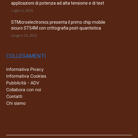
applicazioni di potenza ad alta tensione e di test
Luglio 2, 2026
STMicroelectronics presenta il primo chip mobile
sicuro ST54M con crittografia post-quantistica
Giugno 25, 2026
COLLEGAMENTI
Informativa Pivacy
Informativa Cookies
Pubblicità - ADV
Collabora con noi
Contatti
Chi siamo