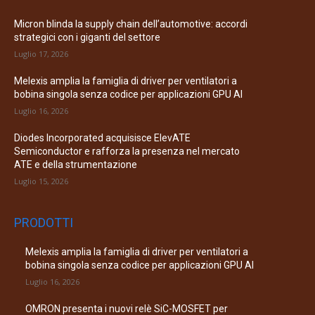
Micron blinda la supply chain dell’automotive: accordi
strategici con i giganti del settore
Luglio 17, 2026
Melexis amplia la famiglia di driver per ventilatori a
bobina singola senza codice per applicazioni GPU AI
Luglio 16, 2026
Diodes Incorporated acquisisce ElevATE
Semiconductor e rafforza la presenza nel mercato
ATE e della strumentazione
Luglio 15, 2026
PRODOTTI
Melexis amplia la famiglia di driver per ventilatori a
bobina singola senza codice per applicazioni GPU AI
Luglio 16, 2026
OMRON presenta i nuovi relè SiC-MOSFET per