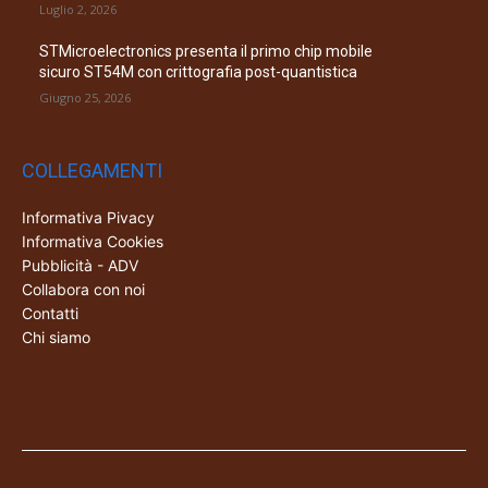
Luglio 2, 2026
STMicroelectronics presenta il primo chip mobile
sicuro ST54M con crittografia post-quantistica
Giugno 25, 2026
COLLEGAMENTI
Informativa Pivacy
Informativa Cookies
Pubblicità - ADV
Collabora con noi
Contatti
Chi siamo