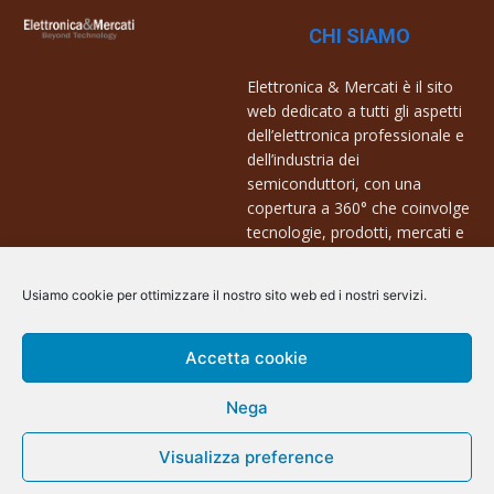
CHI SIAMO
Elettronica & Mercati è il sito
web dedicato a tutti gli aspetti
dell’elettronica professionale e
dell’industria dei
semiconduttori, con una
copertura a 360° che coinvolge
tecnologie, prodotti, mercati e
aziende.
Usiamo cookie per ottimizzare il nostro sito web ed i nostri servizi.
Contatti:
info@arscommunication.it
Accetta cookie
Nega
Visualizza preference
@ArsCommunication 2023