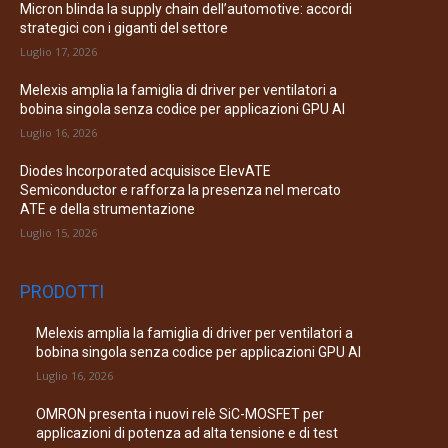
Micron blinda la supply chain dell’automotive: accordi
strategici con i giganti del settore
Luglio 17, 2026
Melexis amplia la famiglia di driver per ventilatori a
bobina singola senza codice per applicazioni GPU AI
Luglio 16, 2026
Diodes Incorporated acquisisce ElevATE
Semiconductor e rafforza la presenza nel mercato
ATE e della strumentazione
Luglio 15, 2026
PRODOTTI
Melexis amplia la famiglia di driver per ventilatori a
bobina singola senza codice per applicazioni GPU AI
Luglio 16, 2026
OMRON presenta i nuovi relè SiC-MOSFET per
applicazioni di potenza ad alta tensione e di test