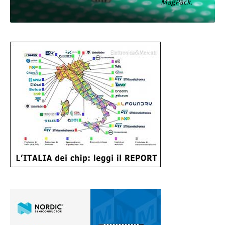
MagPack.