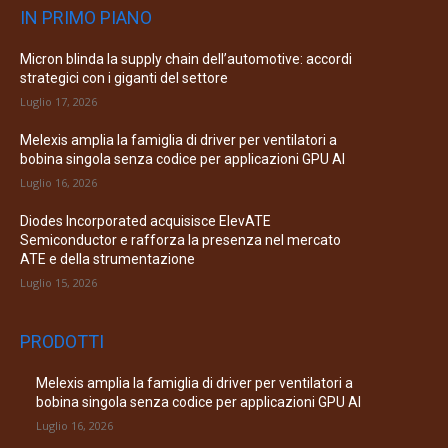
IN PRIMO PIANO
Micron blinda la supply chain dell’automotive: accordi
strategici con i giganti del settore
Luglio 17, 2026
Melexis amplia la famiglia di driver per ventilatori a
bobina singola senza codice per applicazioni GPU AI
Luglio 16, 2026
Diodes Incorporated acquisisce ElevATE
Semiconductor e rafforza la presenza nel mercato
ATE e della strumentazione
Luglio 15, 2026
PRODOTTI
Melexis amplia la famiglia di driver per ventilatori a
bobina singola senza codice per applicazioni GPU AI
Luglio 16, 2026