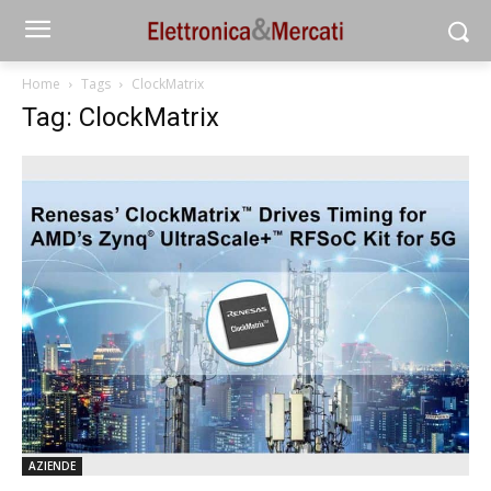
Home
Tags
ClockMatrix
Tag: ClockMatrix
AZIENDE