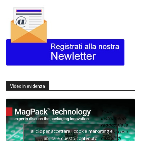
Video in evidenza
Texas
Instruments
raddoppia la
Fai clic per accettare i cookie marketing e
densità con i
moduli di
abilitare questo contenuto