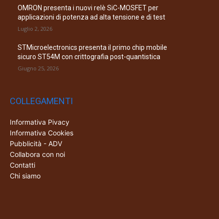
OMRON presenta i nuovi relè SiC-MOSFET per
applicazioni di potenza ad alta tensione e di test
Luglio 2, 2026
STMicroelectronics presenta il primo chip mobile
sicuro ST54M con crittografia post-quantistica
Giugno 25, 2026
COLLEGAMENTI
Informativa Pivacy
Informativa Cookies
Pubblicità - ADV
Collabora con noi
Contatti
Chi siamo