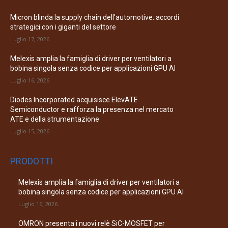
Micron blinda la supply chain dell’automotive: accordi
strategici con i giganti del settore
Luglio 17, 2026
Melexis amplia la famiglia di driver per ventilatori a
bobina singola senza codice per applicazioni GPU AI
Luglio 16, 2026
Diodes Incorporated acquisisce ElevATE
Semiconductor e rafforza la presenza nel mercato
ATE e della strumentazione
Luglio 15, 2026
PRODOTTI
Melexis amplia la famiglia di driver per ventilatori a
bobina singola senza codice per applicazioni GPU AI
Luglio 16, 2026
OMRON presenta i nuovi relè SiC-MOSFET per