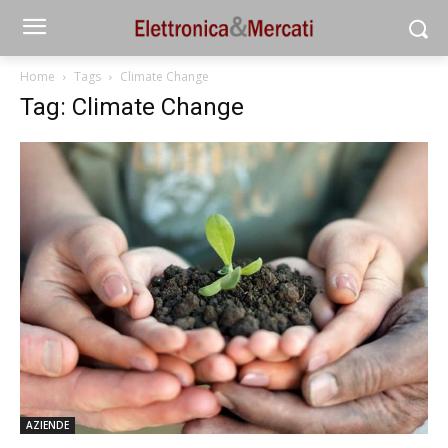
Home
Tags
Climate Change
Tag: Climate Change
AZIENDE