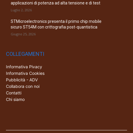
applicazioni di potenza ad alta tensione e di test
Luglio 2, 2026
STMicroelectronics presenta il primo chip mobile
sicuro ST54M con crittografia post-quantistica
Giugno 25, 2026
COLLEGAMENTI
Informativa Pivacy
Informativa Cookies
Pubblicità - ADV
Collabora con noi
Contatti
Chi siamo