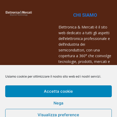
CHI SIAMO
Elettronica & Mercati è il sito
web dedicato a tutti gli aspetti
dell’elettronica professionale e
dell’industria dei
semiconduttori, con una
copertura a 360° che coinvolge
tecnologie, prodotti, mercati e
aziende.
Usiamo cookie per ottimizzare il nostro sito web ed i nostri servizi.
Contatti:
info@arscommunication.it
Accetta cookie
Nega
Visualizza preference
@ArsCommunication 2023