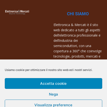
CHI SIAMO
Elettronica & Mercati è il sito
web dedicato a tutti gli aspetti
dell’elettronica professionale e
dell’industria dei
semiconduttori, con una
copertura a 360° che coinvolge
tecnologie, prodotti, mercati e
aziende.
Usiamo cookie per ottimizzare il nostro sito web ed i nostri servizi.
Contatti:
info@arscommunication.it
Accetta cookie
Nega
Visualizza preference
@ArsCommunication 2023