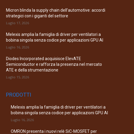
Micron blinda la supply chain dell’automotive: accordi
strategici con i giganti del settore
Luglio 17, 2026
Melexis amplia la famiglia di driver per ventilatori a
bobina singola senza codice per applicazioni GPU AI
Luglio 16, 2026
Diodes Incorporated acquisisce ElevATE
Semiconductor e rafforza la presenza nel mercato
ATE e della strumentazione
Luglio 15, 2026
PRODOTTI
Melexis amplia la famiglia di driver per ventilatori a
bobina singola senza codice per applicazioni GPU AI
Luglio 16, 2026
OMRON presenta i nuovi relè SiC-MOSFET per