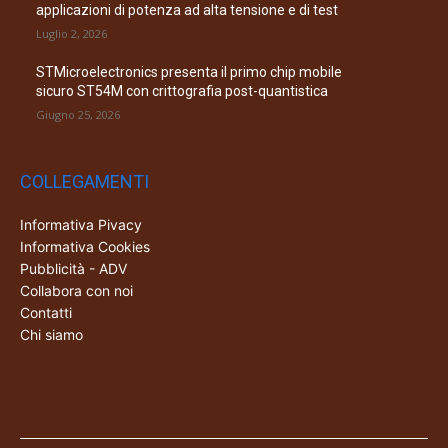
applicazioni di potenza ad alta tensione e di test
Luglio 2, 2026
STMicroelectronics presenta il primo chip mobile
sicuro ST54M con crittografia post-quantistica
Giugno 25, 2026
COLLEGAMENTI
Informativa Pivacy
Informativa Cookies
Pubblicità - ADV
Collabora con noi
Contatti
Chi siamo