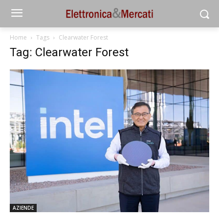
Home
Tags
Clearwater Forest
Tag: Clearwater Forest
AZIENDE