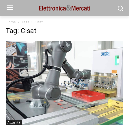
Home
Tags
Cisat
Tag: Cisat
Attualità