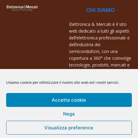
CHI SIAMO
Elettronica & Mercati è il sito
web dedicato a tutti gli aspetti
dell’elettronica professionale e
dell’industria dei
semiconduttori, con una
copertura a 360° che coinvolge
tecnologie, prodotti, mercati e
aziende.
Usiamo cookie per ottimizzare il nostro sito web ed i nostri servizi.
Contatti:
info@arscommunication.it
Accetta cookie
Nega
Visualizza preference
@ArsCommunication 2023