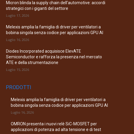
Micron blinda la supply chain dell’automotive: accordi
strategici con i giganti del settore
Luglio 17, 2026
Melexis amplia la famiglia di driver per ventilatori a
bobina singola senza codice per applicazioni GPU AI
Luglio 16, 2026
Diodes Incorporated acquisisce ElevATE
Semiconductor e rafforza la presenza nel mercato
ATE e della strumentazione
Luglio 15, 2026
PRODOTTI
Melexis amplia la famiglia di driver per ventilatori a
bobina singola senza codice per applicazioni GPU AI
Luglio 16, 2026
OMRON presenta i nuovi relè SiC-MOSFET per
applicazioni di potenza ad alta tensione e di test