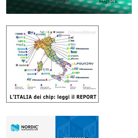
MagPack.