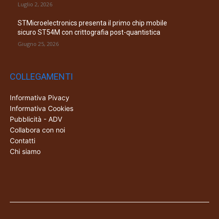
Luglio 2, 2026
STMicroelectronics presenta il primo chip mobile
sicuro ST54M con crittografia post-quantistica
Giugno 25, 2026
COLLEGAMENTI
Informativa Pivacy
Informativa Cookies
Pubblicità - ADV
Collabora con noi
Contatti
Chi siamo