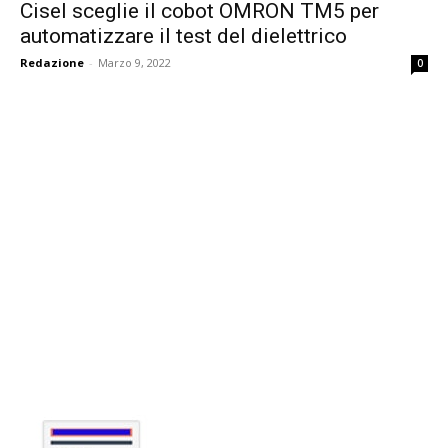
Cisel sceglie il cobot OMRON TM5 per
automatizzare il test del dielettrico
Redazione
-
Marzo 9, 2022
0