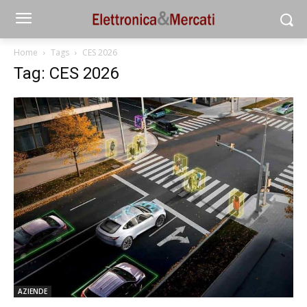
Home
Tags
CES 2026
Tag: CES 2026
AZIENDE