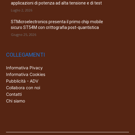
applicazioni di potenza ad alta tensione e di test
Luglio 2, 2026
STMicroelectronics presenta il primo chip mobile
sicuro ST54M con crittografia post-quantistica
Giugno 25, 2026
COLLEGAMENTI
Informativa Pivacy
Informativa Cookies
Pubblicità - ADV
Collabora con noi
Contatti
Chi siamo