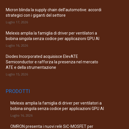
Micron blinda la supply chain dell’automotive: accordi
strategici con i giganti del settore
Luglio 17, 2026
Melexis amplia la famiglia di driver per ventilatori a
bobina singola senza codice per applicazioni GPU AI
Luglio 16, 2026
Diodes Incorporated acquisisce ElevATE
Semiconductor e rafforza la presenza nel mercato
ATE e della strumentazione
Luglio 15, 2026
PRODOTTI
Melexis amplia la famiglia di driver per ventilatori a
bobina singola senza codice per applicazioni GPU AI
Luglio 16, 2026
OMRON presenta i nuovi relè SiC-MOSFET per