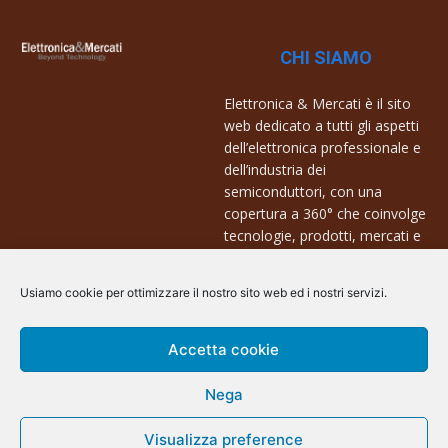
CHI SIAMO
Elettronica & Mercati è il sito
web dedicato a tutti gli aspetti
dell’elettronica professionale e
dell’industria dei
semiconduttori, con una
copertura a 360° che coinvolge
tecnologie, prodotti, mercati e
aziende.
Usiamo cookie per ottimizzare il nostro sito web ed i nostri servizi.
Contatti:
info@arscommunication.it
Accetta cookie
Nega
Visualizza preference
@ArsCommunication 2023