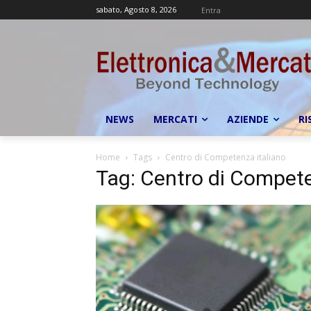
sabato, Agosto 8, 2026
Entra
NEWS
MERCATI
AZIENDE
RI
Home
Tags
Centro di Competenza italiano
Tag: Centro di Compete