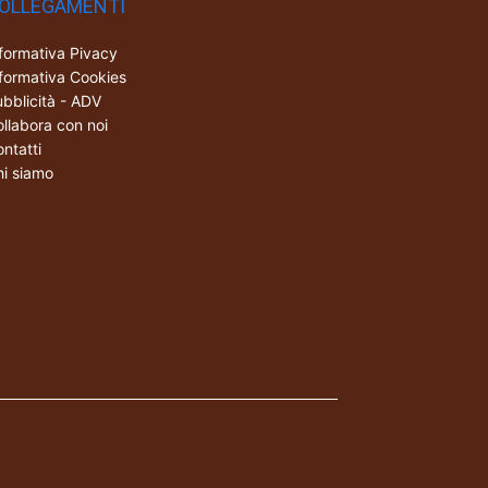
OLLEGAMENTI
formativa Pivacy
formativa Cookies
bblicità - ADV
llabora con noi
ntatti
i siamo