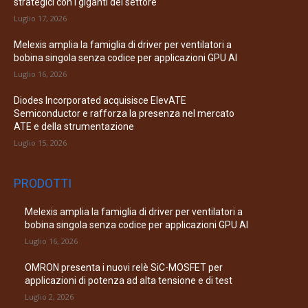
strategici con i giganti del settore
Luglio 17, 2026
Melexis amplia la famiglia di driver per ventilatori a
bobina singola senza codice per applicazioni GPU AI
Luglio 16, 2026
Diodes Incorporated acquisisce ElevATE
Semiconductor e rafforza la presenza nel mercato
ATE e della strumentazione
Luglio 15, 2026
PRODOTTI
Melexis amplia la famiglia di driver per ventilatori a
bobina singola senza codice per applicazioni GPU AI
Luglio 16, 2026
OMRON presenta i nuovi relè SiC-MOSFET per
applicazioni di potenza ad alta tensione e di test
Luglio 2, 2026