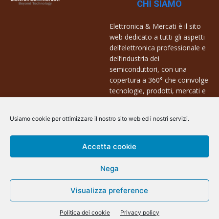
CHI SIAMO
Elettronica & Mercati è il sito
web dedicato a tutti gli aspetti
dell’elettronica professionale e
dell’industria dei
semiconduttori, con una
copertura a 360° che coinvolge
tecnologie, prodotti, mercati e
aziende.
Usiamo cookie per ottimizzare il nostro sito web ed i nostri servizi.
Contatti:
info@arscommunication.it
Accetta cookie
Nega
Visualizza preference
@ArsCommunication 2023
Politica dei cookie
Privacy policy