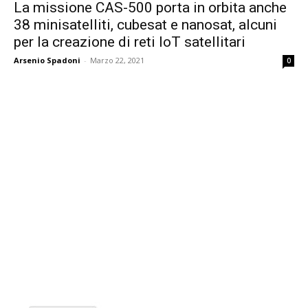
La missione CAS-500 porta in orbita anche
38 minisatelliti, cubesat e nanosat, alcuni
per la creazione di reti IoT satellitari
Arsenio Spadoni
-
Marzo 22, 2021
0