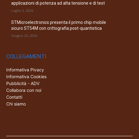
applicazioni di potenza ad alta tensione e di test
Luglio 2, 2026
STMicroelectronics presenta il primo chip mobile
sicuro ST54M con crittografia post-quantistica
Giugno 25, 2026
COLLEGAMENTI
Informativa Pivacy
Informativa Cookies
Pubblicità - ADV
Collabora con noi
Contatti
Chi siamo