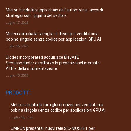
Micron blinda la supply chain dell’automotive: accordi
strategici con i giganti del settore
Luglio 17, 2026
Melexis amplia la famiglia di driver per ventilatori a
bobina singola senza codice per applicazioni GPU AI
Luglio 16, 2026
Diodes Incorporated acquisisce ElevATE
Semiconductor e rafforza la presenza nel mercato
ATE e della strumentazione
Luglio 15, 2026
PRODOTTI
Melexis amplia la famiglia di driver per ventilatori a
bobina singola senza codice per applicazioni GPU AI
Luglio 16, 2026
OMRON presenta i nuovi relè SiC-MOSFET per