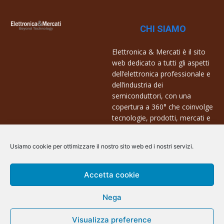
CHI SIAMO
Elettronica & Mercati è il sito
web dedicato a tutti gli aspetti
dell’elettronica professionale e
dell’industria dei
semiconduttori, con una
copertura a 360° che coinvolge
tecnologie, prodotti, mercati e
aziende.
Usiamo cookie per ottimizzare il nostro sito web ed i nostri servizi.
Contatti:
info@arscommunication.it
Accetta cookie
Nega
Visualizza preference
@ArsCommunication 2023