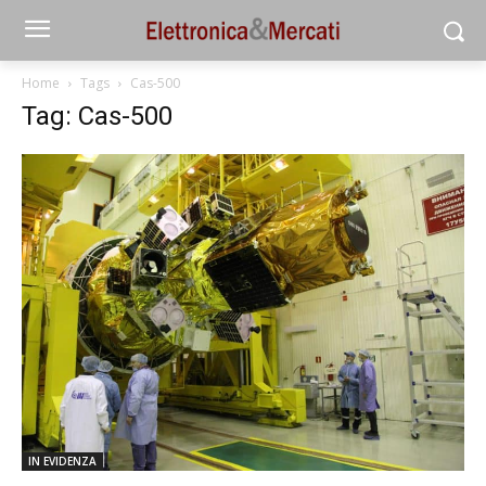
Home
Tags
Cas-500
Tag: Cas-500
IN EVIDENZA