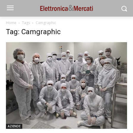
Home
Tags
Camgraphic
Tag: Camgraphic
AZIENDE