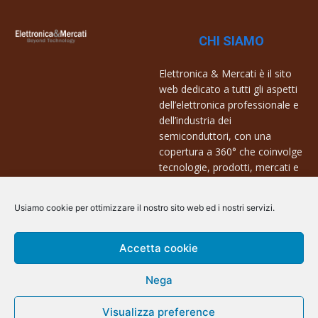
CHI SIAMO
Elettronica & Mercati è il sito
web dedicato a tutti gli aspetti
dell’elettronica professionale e
dell’industria dei
semiconduttori, con una
copertura a 360° che coinvolge
tecnologie, prodotti, mercati e
aziende.
Usiamo cookie per ottimizzare il nostro sito web ed i nostri servizi.
Contatti:
info@arscommunication.it
Accetta cookie
Nega
Visualizza preference
@ArsCommunication 2023