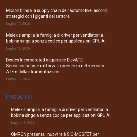
Micron blinda la supply chain dell’automotive: accordi
strategici con i giganti del settore
Luglio 17, 2026
Melexis amplia la famiglia di driver per ventilatori a
bobina singola senza codice per applicazioni GPU AI
Luglio 16, 2026
Diodes Incorporated acquisisce ElevATE
Semiconductor e rafforza la presenza nel mercato
ATE e della strumentazione
Luglio 15, 2026
PRODOTTI
Melexis amplia la famiglia di driver per ventilatori a
bobina singola senza codice per applicazioni GPU AI
Luglio 16, 2026
OMRON presenta i nuovi relè SiC-MOSFET per