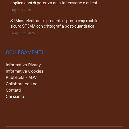
applicazioni di potenza ad alta tensione e di test
Luglio 2, 2026
STMicroelectronics presenta il primo chip mobile
sicuro ST54M con crittografia post-quantistica
Giugno 25, 2026
COLLEGAMENTI
Informativa Pivacy
Informativa Cookies
Pubblicità - ADV
Collabora con noi
Contatti
Chi siamo