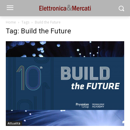
Home
Tags
Build the Future
Tag: Build the Future
Attualità