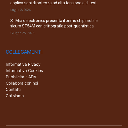
applicazioni di potenza ad alta tensione e di test
Luglio 2, 2026
STMicroelectronics presenta il primo chip mobile
sicuro ST54M con crittografia post-quantistica
Giugno 25, 2026
COLLEGAMENTI
Informativa Pivacy
Informativa Cookies
Pubblicità - ADV
Collabora con noi
Contatti
Chi siamo