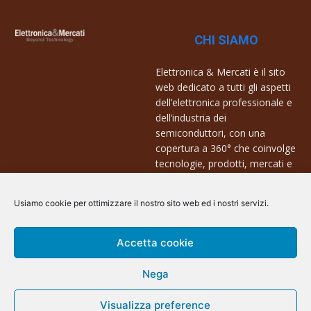
CHI SIAMO
Elettronica & Mercati è il sito
web dedicato a tutti gli aspetti
dell’elettronica professionale e
dell’industria dei
semiconduttori, con una
copertura a 360° che coinvolge
tecnologie, prodotti, mercati e
aziende.
Usiamo cookie per ottimizzare il nostro sito web ed i nostri servizi.
Contatti:
info@arscommunication.it
Accetta cookie
Nega
Visualizza preference
@ArsCommunication 2023