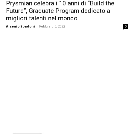
Prysmian celebra i 10 anni di “Build the
Future”, Graduate Program dedicato ai
migliori talenti nel mondo
Arsenio Spadoni
-
Febbraio 5, 2022
0