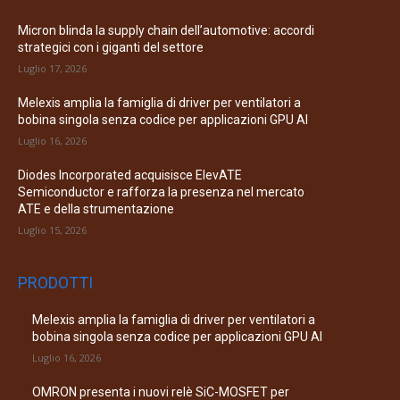
Micron blinda la supply chain dell’automotive: accordi
strategici con i giganti del settore
Luglio 17, 2026
Melexis amplia la famiglia di driver per ventilatori a
bobina singola senza codice per applicazioni GPU AI
Luglio 16, 2026
Diodes Incorporated acquisisce ElevATE
Semiconductor e rafforza la presenza nel mercato
ATE e della strumentazione
Luglio 15, 2026
PRODOTTI
Melexis amplia la famiglia di driver per ventilatori a
bobina singola senza codice per applicazioni GPU AI
Luglio 16, 2026
OMRON presenta i nuovi relè SiC-MOSFET per