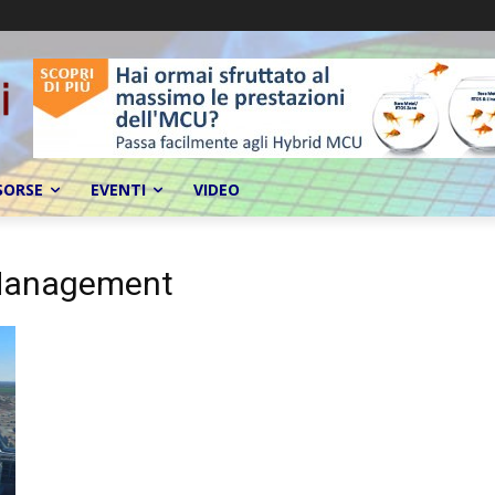
SORSE
EVENTI
VIDEO
 Management