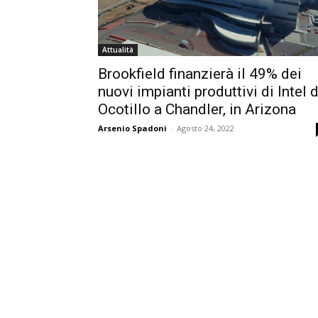
Attualità
Brookfield finanzierà il 49% dei
nuovi impianti produttivi di Intel d
Ocotillo a Chandler, in Arizona
Arsenio Spadoni
-
Agosto 24, 2022