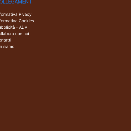
OLLEGAMENTI
formativa Pivacy
formativa Cookies
bblicità - ADV
llabora con noi
ntatti
i siamo