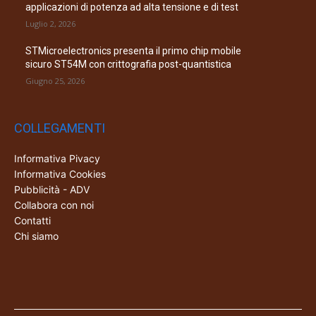
applicazioni di potenza ad alta tensione e di test
Luglio 2, 2026
STMicroelectronics presenta il primo chip mobile
sicuro ST54M con crittografia post-quantistica
Giugno 25, 2026
COLLEGAMENTI
Informativa Pivacy
Informativa Cookies
Pubblicità - ADV
Collabora con noi
Contatti
Chi siamo