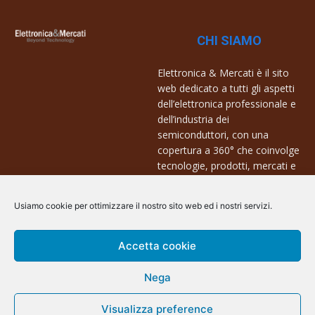
CHI SIAMO
Elettronica & Mercati è il sito
web dedicato a tutti gli aspetti
dell’elettronica professionale e
dell’industria dei
semiconduttori, con una
copertura a 360° che coinvolge
tecnologie, prodotti, mercati e
aziende.
Usiamo cookie per ottimizzare il nostro sito web ed i nostri servizi.
Contatti:
info@arscommunication.it
Accetta cookie
Nega
Visualizza preference
@ArsCommunication 2023