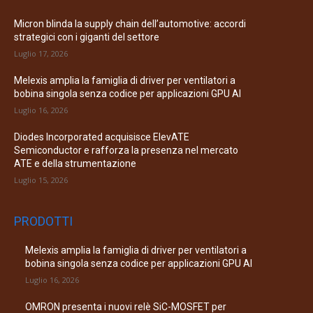
Micron blinda la supply chain dell’automotive: accordi
strategici con i giganti del settore
Luglio 17, 2026
Melexis amplia la famiglia di driver per ventilatori a
bobina singola senza codice per applicazioni GPU AI
Luglio 16, 2026
Diodes Incorporated acquisisce ElevATE
Semiconductor e rafforza la presenza nel mercato
ATE e della strumentazione
Luglio 15, 2026
PRODOTTI
Melexis amplia la famiglia di driver per ventilatori a
bobina singola senza codice per applicazioni GPU AI
Luglio 16, 2026
OMRON presenta i nuovi relè SiC-MOSFET per