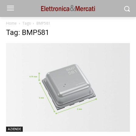
Home
Tags
BMP581
Tag: BMP581
AZIENDE