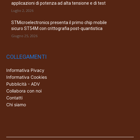
applicazioni di potenza ad alta tensione e di test
Luglio 2, 2026
STMicroelectronics presenta il primo chip mobile
sicuro ST54M con crittografia post-quantistica
Giugno 25, 2026
COLLEGAMENTI
Informativa Pivacy
Informativa Cookies
Pubblicità - ADV
Collabora con noi
Contatti
Chi siamo