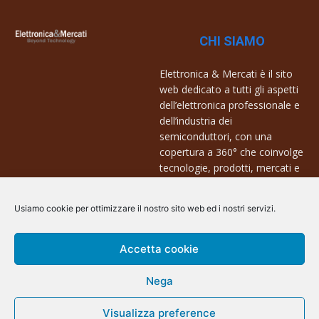
CHI SIAMO
Elettronica & Mercati è il sito
web dedicato a tutti gli aspetti
dell’elettronica professionale e
dell’industria dei
semiconduttori, con una
copertura a 360° che coinvolge
tecnologie, prodotti, mercati e
aziende.
Usiamo cookie per ottimizzare il nostro sito web ed i nostri servizi.
Contatti:
info@arscommunication.it
Accetta cookie
Nega
Visualizza preference
@ArsCommunication 2023