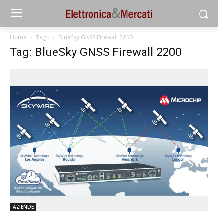
Home
Tags
BlueSky GNSS Firewall 2200
Tag: BlueSky GNSS Firewall 2200
AZIENDE