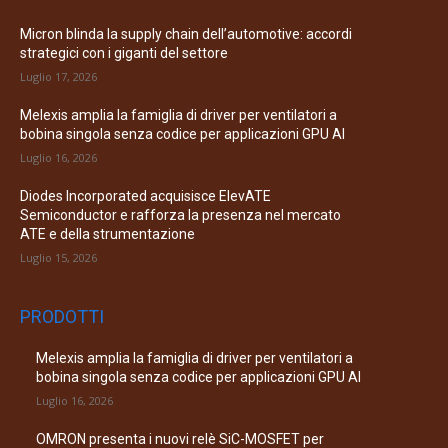
Micron blinda la supply chain dell’automotive: accordi
strategici con i giganti del settore
Luglio 17, 2026
Melexis amplia la famiglia di driver per ventilatori a
bobina singola senza codice per applicazioni GPU AI
Luglio 16, 2026
Diodes Incorporated acquisisce ElevATE
Semiconductor e rafforza la presenza nel mercato
ATE e della strumentazione
Luglio 15, 2026
PRODOTTI
Melexis amplia la famiglia di driver per ventilatori a
bobina singola senza codice per applicazioni GPU AI
Luglio 16, 2026
OMRON presenta i nuovi relè SiC-MOSFET per