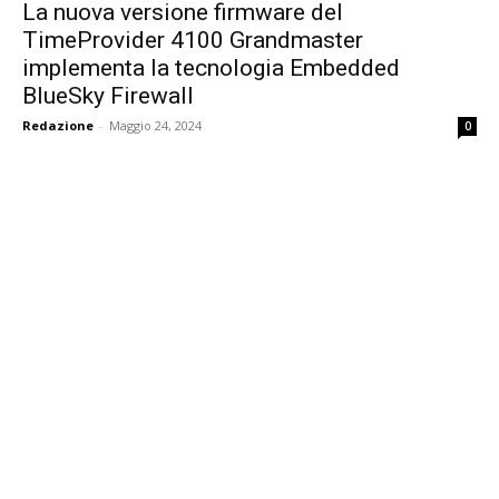
La nuova versione firmware del
TimeProvider 4100 Grandmaster
implementa la tecnologia Embedded
BlueSky Firewall
Redazione
-
Maggio 24, 2024
0