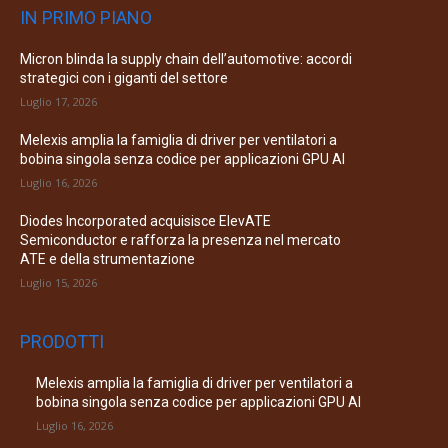
IN PRIMO PIANO
Micron blinda la supply chain dell’automotive: accordi
strategici con i giganti del settore
Luglio 17, 2026
Melexis amplia la famiglia di driver per ventilatori a
bobina singola senza codice per applicazioni GPU AI
Luglio 16, 2026
Diodes Incorporated acquisisce ElevATE
Semiconductor e rafforza la presenza nel mercato
ATE e della strumentazione
Luglio 15, 2026
PRODOTTI
Melexis amplia la famiglia di driver per ventilatori a
bobina singola senza codice per applicazioni GPU AI
Luglio 16, 2026