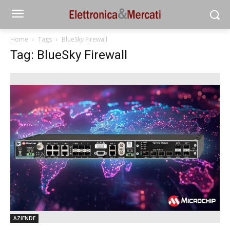
Home
Tags
BlueSky Firewall
Tag: BlueSky Firewall
AZIENDE