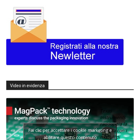
Video in evidenza
Texas
Instruments
raddoppia la
Fai clic per accettare i cookie marketing e
densità con i
moduli di
abilitare questo contenuto