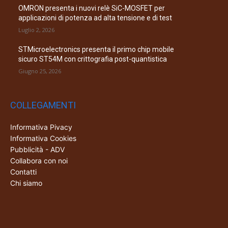
OMRON presenta i nuovi relè SiC-MOSFET per
applicazioni di potenza ad alta tensione e di test
Luglio 2, 2026
STMicroelectronics presenta il primo chip mobile
sicuro ST54M con crittografia post-quantistica
Giugno 25, 2026
COLLEGAMENTI
Informativa Pivacy
Informativa Cookies
Pubblicità - ADV
Collabora con noi
Contatti
Chi siamo