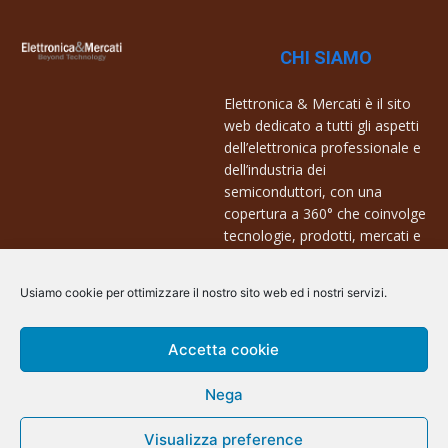
CHI SIAMO
Elettronica & Mercati è il sito
web dedicato a tutti gli aspetti
dell’elettronica professionale e
dell’industria dei
semiconduttori, con una
copertura a 360° che coinvolge
tecnologie, prodotti, mercati e
aziende.
Usiamo cookie per ottimizzare il nostro sito web ed i nostri servizi.
Contatti:
info@arscommunication.it
Accetta cookie
Nega
Visualizza preference
@ArsCommunication 2023