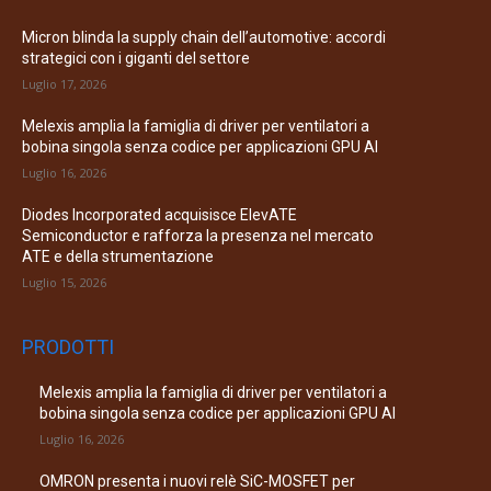
Micron blinda la supply chain dell’automotive: accordi
strategici con i giganti del settore
Luglio 17, 2026
Melexis amplia la famiglia di driver per ventilatori a
bobina singola senza codice per applicazioni GPU AI
Luglio 16, 2026
Diodes Incorporated acquisisce ElevATE
Semiconductor e rafforza la presenza nel mercato
ATE e della strumentazione
Luglio 15, 2026
PRODOTTI
Melexis amplia la famiglia di driver per ventilatori a
bobina singola senza codice per applicazioni GPU AI
Luglio 16, 2026
OMRON presenta i nuovi relè SiC-MOSFET per