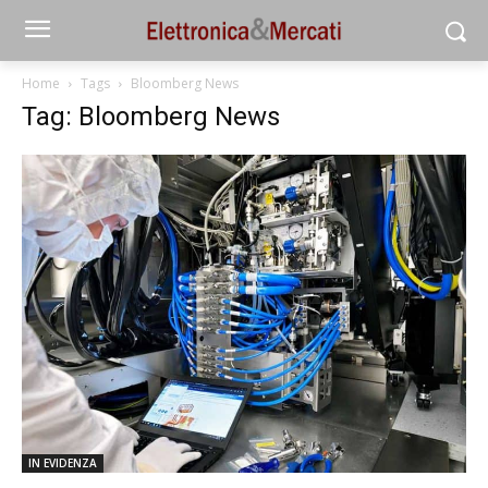
Home
Tags
Bloomberg News
Tag: Bloomberg News
IN EVIDENZA