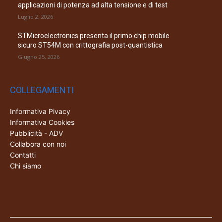
applicazioni di potenza ad alta tensione e di test
Luglio 2, 2026
STMicroelectronics presenta il primo chip mobile
sicuro ST54M con crittografia post-quantistica
Giugno 25, 2026
COLLEGAMENTI
Informativa Pivacy
Informativa Cookies
Pubblicità - ADV
Collabora con noi
Contatti
Chi siamo