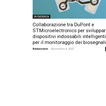
IN EVIDENZA
Collaborazione tra DuPont e
STMicroelectronics per sviluppa
dispositivi indossabili intelligenti
per il monitoraggio dei biosegna
Redazione
-
Novembre 4, 2023