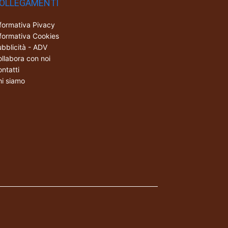
OLLEGAMENTI
formativa Pivacy
formativa Cookies
bblicità - ADV
llabora con noi
ntatti
i siamo