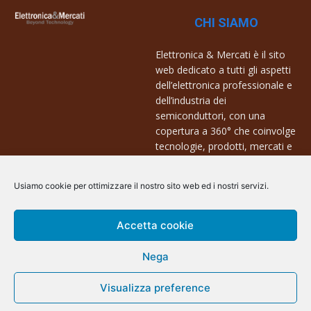
CHI SIAMO
Elettronica & Mercati è il sito
web dedicato a tutti gli aspetti
dell’elettronica professionale e
dell’industria dei
semiconduttori, con una
copertura a 360° che coinvolge
tecnologie, prodotti, mercati e
aziende.
Usiamo cookie per ottimizzare il nostro sito web ed i nostri servizi.
Contatti:
info@arscommunication.it
Accetta cookie
Nega
Visualizza preference
@ArsCommunication 2023