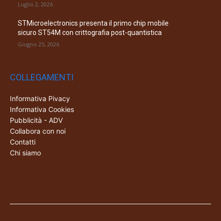
Luglio 2, 2026
STMicroelectronics presenta il primo chip mobile
sicuro ST54M con crittografia post-quantistica
Giugno 25, 2026
COLLEGAMENTI
Informativa Pivacy
Informativa Cookies
Pubblicità - ADV
Collabora con noi
Contatti
Chi siamo