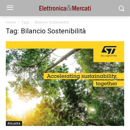
Home
Tags
Bilancio Sostenibilità
Tag: Bilancio Sostenibilità
Attualità