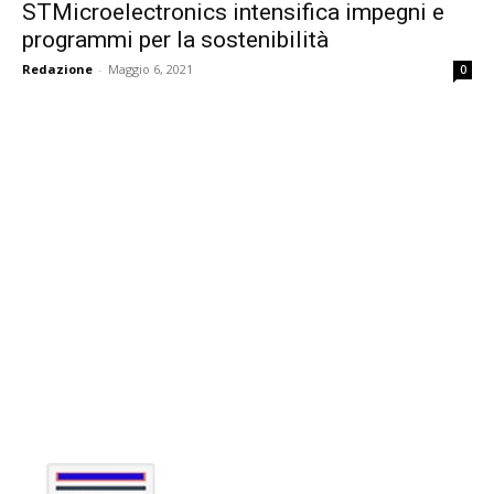
STMicroelectronics intensifica impegni e
programmi per la sostenibilità
Redazione
-
Maggio 6, 2021
0