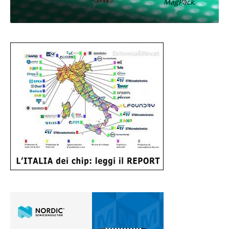
MagPack.