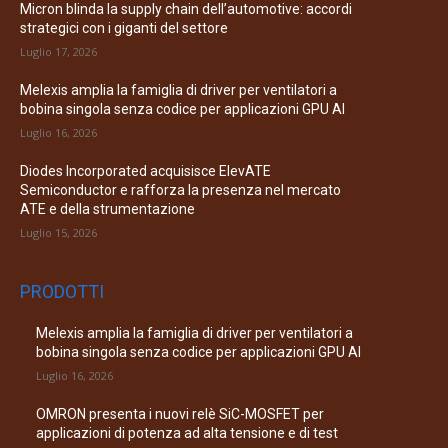
Micron blinda la supply chain dell’automotive: accordi
strategici con i giganti del settore
Luglio 17, 2026
Melexis amplia la famiglia di driver per ventilatori a
bobina singola senza codice per applicazioni GPU AI
Luglio 16, 2026
Diodes Incorporated acquisisce ElevATE
Semiconductor e rafforza la presenza nel mercato
ATE e della strumentazione
Luglio 15, 2026
PRODOTTI
Melexis amplia la famiglia di driver per ventilatori a
bobina singola senza codice per applicazioni GPU AI
Luglio 16, 2026
OMRON presenta i nuovi relè SiC-MOSFET per
applicazioni di potenza ad alta tensione e di test