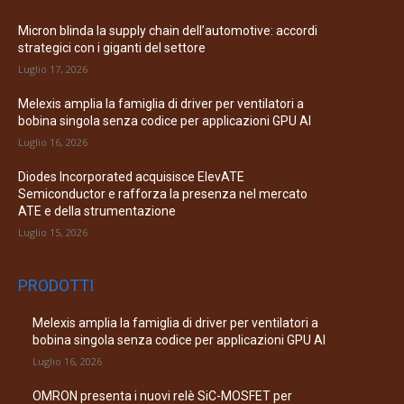
Micron blinda la supply chain dell’automotive: accordi
strategici con i giganti del settore
Luglio 17, 2026
Melexis amplia la famiglia di driver per ventilatori a
bobina singola senza codice per applicazioni GPU AI
Luglio 16, 2026
Diodes Incorporated acquisisce ElevATE
Semiconductor e rafforza la presenza nel mercato
ATE e della strumentazione
Luglio 15, 2026
PRODOTTI
Melexis amplia la famiglia di driver per ventilatori a
bobina singola senza codice per applicazioni GPU AI
Luglio 16, 2026
OMRON presenta i nuovi relè SiC-MOSFET per