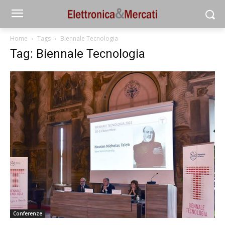
Home
Tags
Biennale Tecnologia
Tag: Biennale Tecnologia
Conferenze