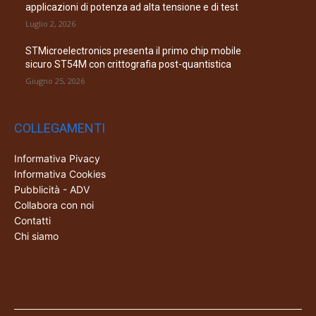
applicazioni di potenza ad alta tensione e di test
Luglio 2, 2026
STMicroelectronics presenta il primo chip mobile
sicuro ST54M con crittografia post-quantistica
Giugno 25, 2026
COLLEGAMENTI
Informativa Pivacy
Informativa Cookies
Pubblicità - ADV
Collabora con noi
Contatti
Chi siamo