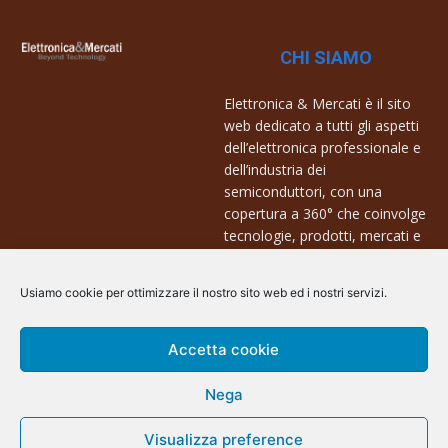
CHI SIAMO
Elettronica & Mercati è il sito
web dedicato a tutti gli aspetti
dell’elettronica professionale e
dell’industria dei
semiconduttori, con una
copertura a 360° che coinvolge
tecnologie, prodotti, mercati e
aziende.
Usiamo cookie per ottimizzare il nostro sito web ed i nostri servizi.
Contatti:
info@arscommunication.it
Accetta cookie
Nega
Visualizza preference
@ArsCommunication 2023