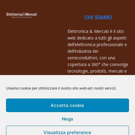
CHI SIAMO
Elettronica & Mercati è il sito
web dedicato a tutti gli aspetti
dell’elettronica professionale e
dell’industria dei
semiconduttori, con una
copertura a 360° che coinvolge
tecnologie, prodotti, mercati e
aziende.
Usiamo cookie per ottimizzare il nostro sito web ed i nostri servizi.
Contatti:
info@arscommunication.it
Accetta cookie
Nega
Visualizza preference
@ArsCommunication 2023