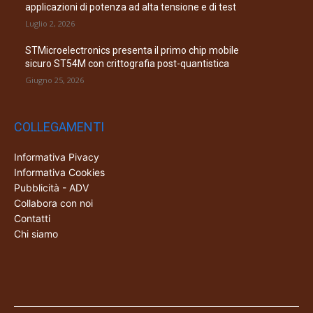
applicazioni di potenza ad alta tensione e di test
Luglio 2, 2026
STMicroelectronics presenta il primo chip mobile
sicuro ST54M con crittografia post-quantistica
Giugno 25, 2026
COLLEGAMENTI
Informativa Pivacy
Informativa Cookies
Pubblicità - ADV
Collabora con noi
Contatti
Chi siamo