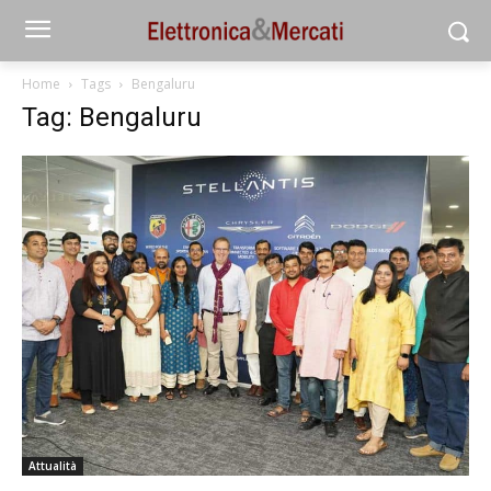
Home
Tags
Bengaluru
Tag: Bengaluru
Attualità