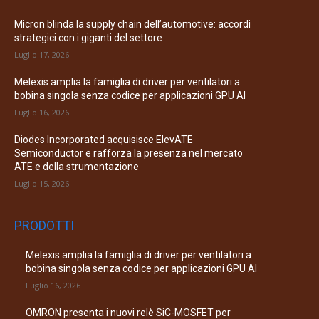
Micron blinda la supply chain dell’automotive: accordi
strategici con i giganti del settore
Luglio 17, 2026
Melexis amplia la famiglia di driver per ventilatori a
bobina singola senza codice per applicazioni GPU AI
Luglio 16, 2026
Diodes Incorporated acquisisce ElevATE
Semiconductor e rafforza la presenza nel mercato
ATE e della strumentazione
Luglio 15, 2026
PRODOTTI
Melexis amplia la famiglia di driver per ventilatori a
bobina singola senza codice per applicazioni GPU AI
Luglio 16, 2026
OMRON presenta i nuovi relè SiC-MOSFET per