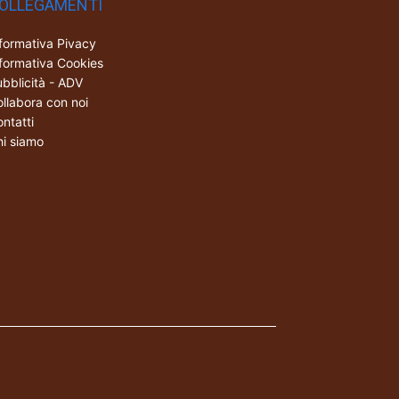
OLLEGAMENTI
formativa Pivacy
formativa Cookies
bblicità - ADV
llabora con noi
ntatti
i siamo