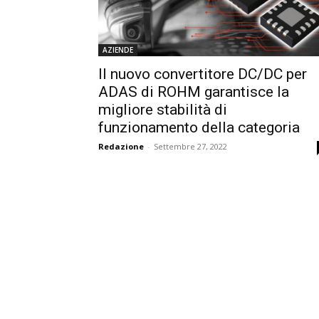
AZIENDE
Il nuovo convertitore DC/DC per
ADAS di ROHM garantisce la
migliore stabilità di
funzionamento della categoria
Redazione
-
Settembre 27, 2022