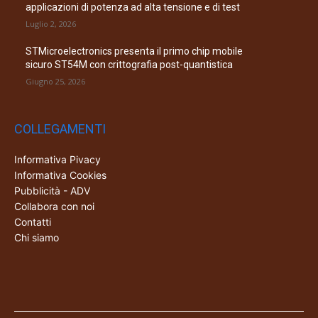
applicazioni di potenza ad alta tensione e di test
Luglio 2, 2026
STMicroelectronics presenta il primo chip mobile
sicuro ST54M con crittografia post-quantistica
Giugno 25, 2026
COLLEGAMENTI
Informativa Pivacy
Informativa Cookies
Pubblicità - ADV
Collabora con noi
Contatti
Chi siamo