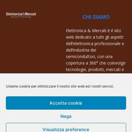
CHI SIAMO
Elettronica & Mercati è il sito
web dedicato a tutti gli aspetti
dell’elettronica professionale e
dell’industria dei
semiconduttori, con una
copertura a 360° che coinvolge
tecnologie, prodotti, mercati e
aziende.
Usiamo cookie per ottimizzare il nostro sito web ed i nostri servizi.
Contatti:
info@arscommunication.it
Accetta cookie
Nega
Visualizza preference
@ArsCommunication 2023