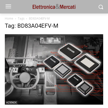
Home
Tags
BD83A04EFV-M
Tag: BD83A04EFV-M
AZIENDE