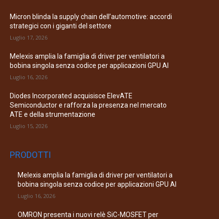
Micron blinda la supply chain dell’automotive: accordi
strategici con i giganti del settore
Luglio 17, 2026
Melexis amplia la famiglia di driver per ventilatori a
bobina singola senza codice per applicazioni GPU AI
Luglio 16, 2026
Diodes Incorporated acquisisce ElevATE
Semiconductor e rafforza la presenza nel mercato
ATE e della strumentazione
Luglio 15, 2026
PRODOTTI
Melexis amplia la famiglia di driver per ventilatori a
bobina singola senza codice per applicazioni GPU AI
Luglio 16, 2026
OMRON presenta i nuovi relè SiC-MOSFET per