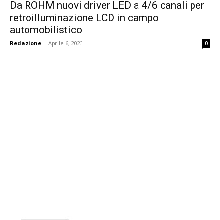
Da ROHM nuovi driver LED a 4/6 canali per
retroilluminazione LCD in campo
automobilistico
Redazione
-
Aprile 6, 2023
0