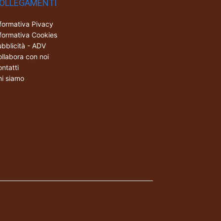
OLLEGAMENTI
formativa Pivacy
formativa Cookies
bblicità - ADV
llabora con noi
ntatti
i siamo