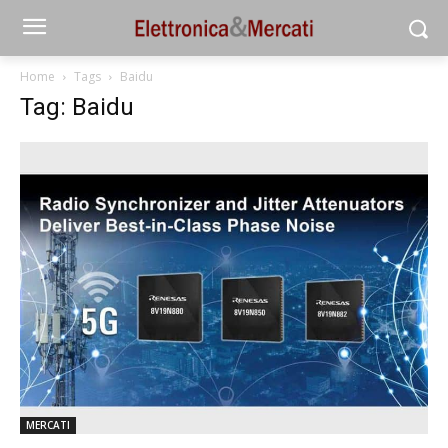
Home
Tags
Baidu
Tag: Baidu
MERCATI