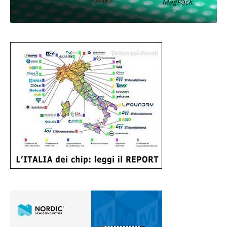
MagPack.