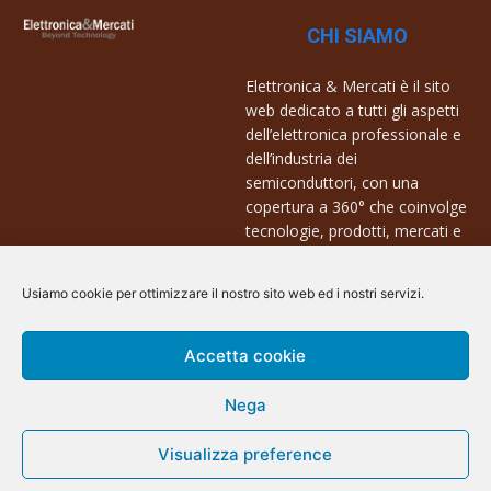
CHI SIAMO
Elettronica & Mercati è il sito
web dedicato a tutti gli aspetti
dell’elettronica professionale e
dell’industria dei
semiconduttori, con una
copertura a 360° che coinvolge
tecnologie, prodotti, mercati e
aziende.
Usiamo cookie per ottimizzare il nostro sito web ed i nostri servizi.
Contatti:
info@arscommunication.it
Accetta cookie
Nega
Visualizza preference
@ArsCommunication 2023