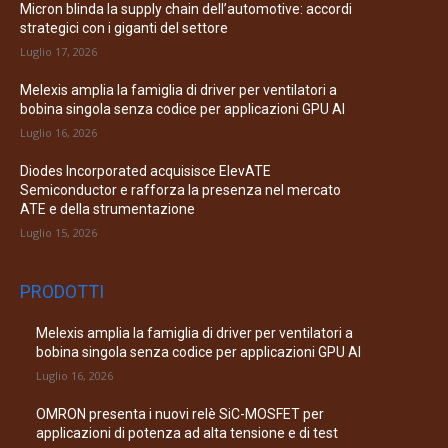
Micron blinda la supply chain dell’automotive: accordi
strategici con i giganti del settore
Luglio 17, 2026
Melexis amplia la famiglia di driver per ventilatori a
bobina singola senza codice per applicazioni GPU AI
Luglio 16, 2026
Diodes Incorporated acquisisce ElevATE
Semiconductor e rafforza la presenza nel mercato
ATE e della strumentazione
Luglio 15, 2026
PRODOTTI
Melexis amplia la famiglia di driver per ventilatori a
bobina singola senza codice per applicazioni GPU AI
Luglio 16, 2026
OMRON presenta i nuovi relè SiC-MOSFET per
applicazioni di potenza ad alta tensione e di test