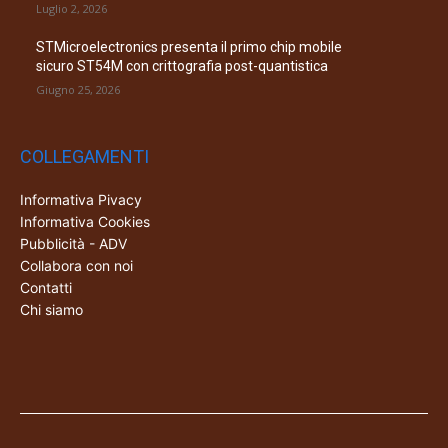
Luglio 2, 2026
STMicroelectronics presenta il primo chip mobile
sicuro ST54M con crittografia post-quantistica
Giugno 25, 2026
COLLEGAMENTI
Informativa Pivacy
Informativa Cookies
Pubblicità - ADV
Collabora con noi
Contatti
Chi siamo