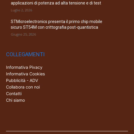
applicazioni di potenza ad alta tensione e di test
Luglio 2, 2026
STMicroelectronics presenta il primo chip mobile
sicuro ST54M con crittografia post-quantistica
Giugno 25, 2026
COLLEGAMENTI
Informativa Pivacy
Informativa Cookies
Pubblicità - ADV
Collabora con noi
Contatti
Chi siamo