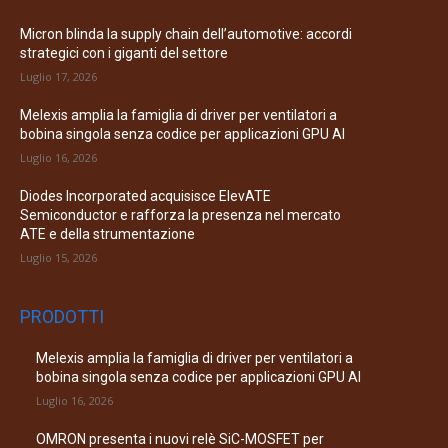
Micron blinda la supply chain dell’automotive: accordi
strategici con i giganti del settore
Luglio 17, 2026
Melexis amplia la famiglia di driver per ventilatori a
bobina singola senza codice per applicazioni GPU AI
Luglio 16, 2026
Diodes Incorporated acquisisce ElevATE
Semiconductor e rafforza la presenza nel mercato
ATE e della strumentazione
Luglio 15, 2026
PRODOTTI
Melexis amplia la famiglia di driver per ventilatori a
bobina singola senza codice per applicazioni GPU AI
Luglio 16, 2026
OMRON presenta i nuovi relè SiC-MOSFET per