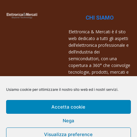
CHI SIAMO
Elettronica & Mercati è il sito
web dedicato a tutti gli aspetti
dell’elettronica professionale e
dell’industria dei
semiconduttori, con una
copertura a 360° che coinvolge
tecnologie, prodotti, mercati e
aziende.
Usiamo cookie per ottimizzare il nostro sito web ed i nostri servizi.
Contatti:
info@arscommunication.it
Accetta cookie
Nega
Visualizza preference
@ArsCommunication 2023