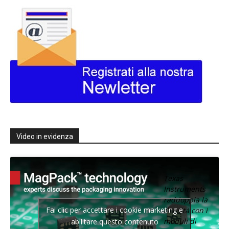
Video in evidenza
Texas
Instruments
raddoppia la
Fai clic per accettare i cookie marketing e
densità con i
moduli di
abilitare questo contenuto