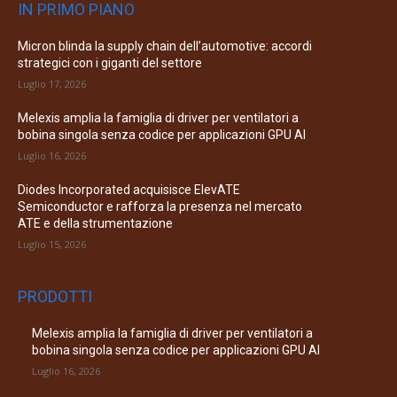
IN PRIMO PIANO
Micron blinda la supply chain dell’automotive: accordi
strategici con i giganti del settore
Luglio 17, 2026
Melexis amplia la famiglia di driver per ventilatori a
bobina singola senza codice per applicazioni GPU AI
Luglio 16, 2026
Diodes Incorporated acquisisce ElevATE
Semiconductor e rafforza la presenza nel mercato
ATE e della strumentazione
Luglio 15, 2026
PRODOTTI
Melexis amplia la famiglia di driver per ventilatori a
bobina singola senza codice per applicazioni GPU AI
Luglio 16, 2026