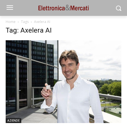
Home
Tags
Axelera AI
Tag: Axelera AI
AZIENDE