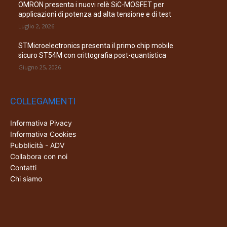
OMRON presenta i nuovi relè SiC-MOSFET per
applicazioni di potenza ad alta tensione e di test
Luglio 2, 2026
STMicroelectronics presenta il primo chip mobile
sicuro ST54M con crittografia post-quantistica
Giugno 25, 2026
COLLEGAMENTI
Informativa Pivacy
Informativa Cookies
Pubblicità - ADV
Collabora con noi
Contatti
Chi siamo