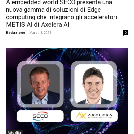
A embedded world SECO presenta una
nuova gamma di soluzioni di Edge
computing che integrano gli acceleratori
METIS AI di Axelera AI
Redazione
-
Marzo 5, 2025
0
Attualità