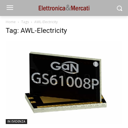
Home
Tags
AWL-Electricity
Tag: AWL-Electricity
IN EVIDENZA