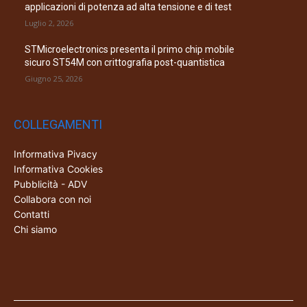
applicazioni di potenza ad alta tensione e di test
Luglio 2, 2026
STMicroelectronics presenta il primo chip mobile
sicuro ST54M con crittografia post-quantistica
Giugno 25, 2026
COLLEGAMENTI
Informativa Pivacy
Informativa Cookies
Pubblicità - ADV
Collabora con noi
Contatti
Chi siamo