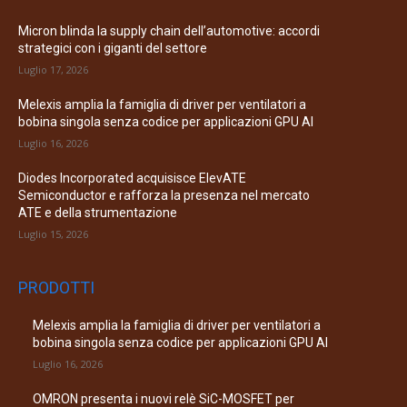
Micron blinda la supply chain dell’automotive: accordi
strategici con i giganti del settore
Luglio 17, 2026
Melexis amplia la famiglia di driver per ventilatori a
bobina singola senza codice per applicazioni GPU AI
Luglio 16, 2026
Diodes Incorporated acquisisce ElevATE
Semiconductor e rafforza la presenza nel mercato
ATE e della strumentazione
Luglio 15, 2026
PRODOTTI
Melexis amplia la famiglia di driver per ventilatori a
bobina singola senza codice per applicazioni GPU AI
Luglio 16, 2026
OMRON presenta i nuovi relè SiC-MOSFET per