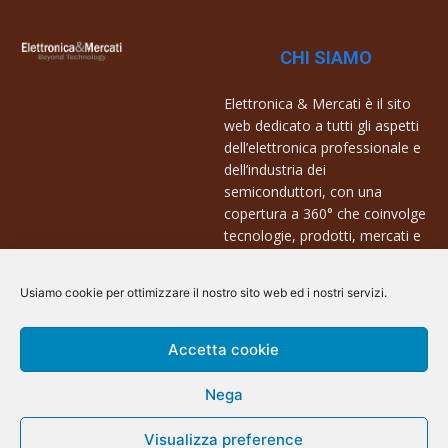
CHI SIAMO
Elettronica & Mercati è il sito
web dedicato a tutti gli aspetti
dell’elettronica professionale e
dell’industria dei
semiconduttori, con una
copertura a 360° che coinvolge
tecnologie, prodotti, mercati e
aziende.
Usiamo cookie per ottimizzare il nostro sito web ed i nostri servizi.
Contatti:
info@arscommunication.it
Accetta cookie
Nega
Visualizza preference
@ArsCommunication 2023