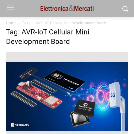
Home
Tags
AVR-IoT Cellular Mini Development Board
Tag: AVR-IoT Cellular Mini
Development Board