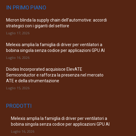
IN PRIMO PIANO
Micron blinda la supply chain dell’automotive: accordi
strategici con i giganti del settore
Luglio 17, 2026
Melexis amplia la famiglia di driver per ventilatori a
bobina singola senza codice per applicazioni GPU AI
Luglio 16, 2026
Diodes Incorporated acquisisce ElevATE
Semiconductor e rafforza la presenza nel mercato
ATE e della strumentazione
Luglio 15, 2026
PRODOTTI
Melexis amplia la famiglia di driver per ventilatori a
bobina singola senza codice per applicazioni GPU AI
Luglio 16, 2026