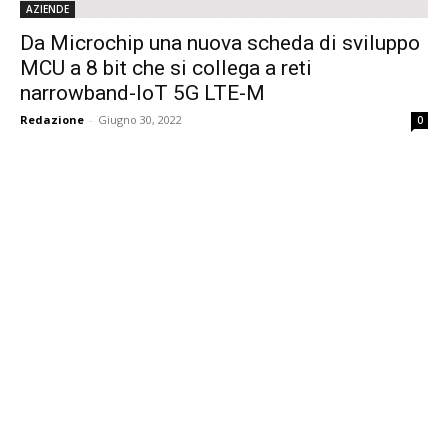
AZIENDE
Da Microchip una nuova scheda di sviluppo
MCU a 8 bit che si collega a reti
narrowband-IoT 5G LTE-M
Redazione
-
Giugno 30, 2022
0