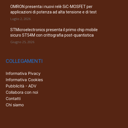
OMRON presenta i nuovi relè SiC-MOSFET per
applicazioni di potenza ad alta tensione e di test
Luglio 2, 2026
STMicroelectronics presenta il primo chip mobile
sicuro ST54M con crittografia post-quantistica
Giugno 25, 2026
COLLEGAMENTI
Informativa Pivacy
Informativa Cookies
Pubblicità - ADV
Collabora con noi
Contatti
Chi siamo