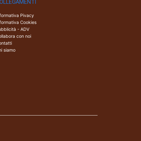
OLLEGAMENTI
formativa Pivacy
formativa Cookies
bblicità - ADV
llabora con noi
ntatti
i siamo