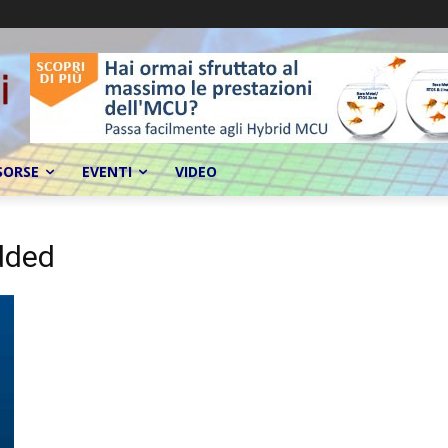
SORSE
EVENTI
VIDEO
dded