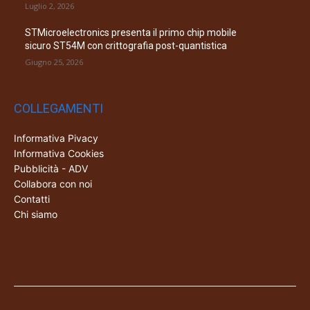
Luglio 2, 2026
STMicroelectronics presenta il primo chip mobile
sicuro ST54M con crittografia post-quantistica
Giugno 25, 2026
COLLEGAMENTI
Informativa Pivacy
Informativa Cookies
Pubblicità - ADV
Collabora con noi
Contatti
Chi siamo