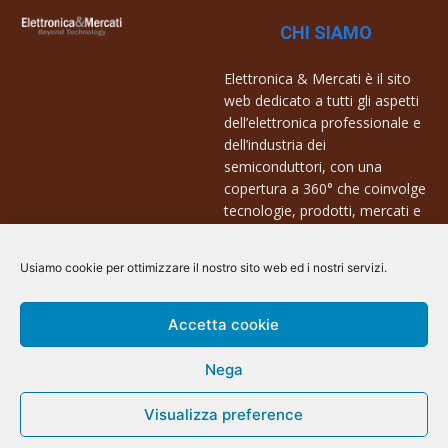
CHI SIAMO
Elettronica & Mercati è il sito
web dedicato a tutti gli aspetti
dell’elettronica professionale e
dell’industria dei
semiconduttori, con una
copertura a 360° che coinvolge
tecnologie, prodotti, mercati e
aziende.
Usiamo cookie per ottimizzare il nostro sito web ed i nostri servizi.
Contatti:
info@arscommunication.it
Accetta cookie
Nega
Visualizza preference
@ArsCommunication 2023