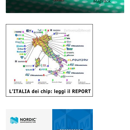
MagPack.