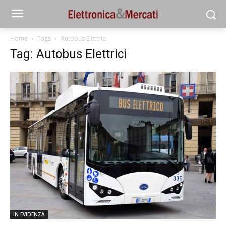
Home
Tags
Autobus Elettrici
Tag: Autobus Elettrici
IN EVIDENZA