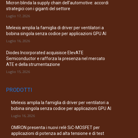
Micron blinda la supply chain dell’automotive: accordi
strategici con i giganti del settore
Luglio 17, 2026
Melexis amplia la famiglia di driver per ventilatori a
bobina singola senza codice per applicazioni GPU AI
Luglio 16, 2026
Diodes Incorporated acquisisce ElevATE
Semiconductor e rafforza la presenza nel mercato
ATE e della strumentazione
Luglio 15, 2026
PRODOTTI
Melexis amplia la famiglia di driver per ventilatori a
bobina singola senza codice per applicazioni GPU AI
Luglio 16, 2026
OMRON presenta i nuovi relè SiC-MOSFET per
applicazioni di potenza ad alta tensione e di test