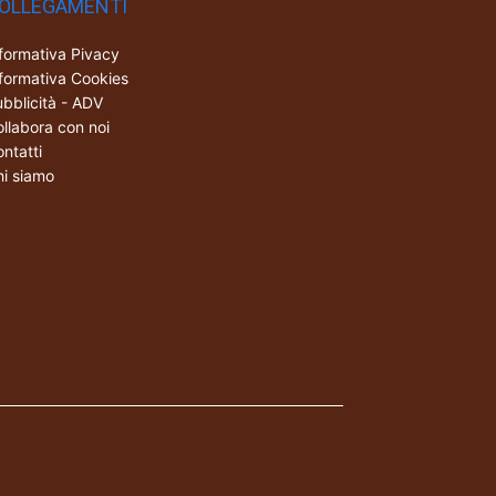
OLLEGAMENTI
formativa Pivacy
formativa Cookies
bblicità - ADV
llabora con noi
ntatti
i siamo