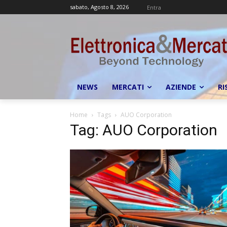
sabato, Agosto 8, 2026
Entra
NEWS
MERCATI
AZIENDE
RI
Home
Tags
AUO Corporation
Tag: AUO Corporation